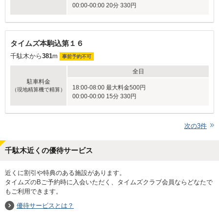
00:00-00:00 20分 330円
タイムズ本駒込第１６
千駄木から
381
m
事前予約不可
全日
駐車料金
18:00-08:00 最大料金500円
（現地精算機で精算）
00:00-00:00 15分 330円
次の
3
件
千駄木近くの優待サービス
近くに割引や特典のある施設があります。
タイムズのBご予約時に入会いただく、タイムズクラブ会員ならどなたで
もご利用できます。
優待サービスとは？