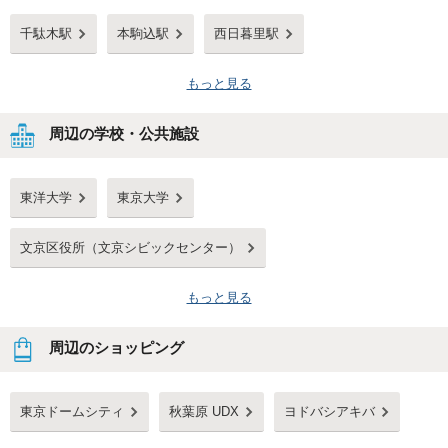
千駄木駅
本駒込駅
西日暮里駅
もっと見る
周辺の学校・公共施設
東洋大学
東京大学
文京区役所（文京シビックセンター）
もっと見る
周辺のショッピング
東京ドームシティ
秋葉原 UDX
ヨドバシアキバ