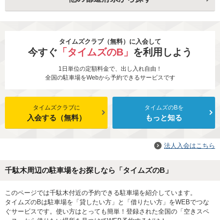
タイムズクラブ（無料）に入会して
今すぐ
「タイムズのB」
を利用しよう
1日単位の定額料金で、出し入れ自由！
全国の駐車場をWebから予約できるサービスです
タイムズクラブに
タイムズのBを
入会する（無料）
もっと知る
法人入会はこちら
千駄木周辺の駐車場をお探しなら「タイムズのB」
このページでは千駄木付近の予約できる駐車場を紹介しています。
タイムズのBは駐車場を「貸したい方」と「借りたい方」をWEBでつな
ぐサービスです。使い方はとっても簡単！登録された全国の「空きスペ