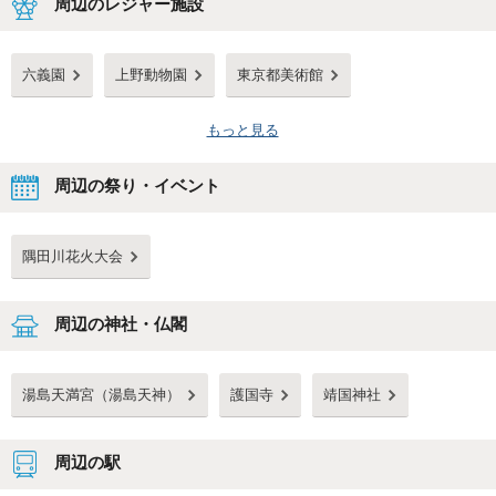
周辺のレジャー施設
六義園
上野動物園
東京都美術館
もっと見る
周辺の祭り・イベント
隅田川花火大会
周辺の神社・仏閣
湯島天満宮（湯島天神）
護国寺
靖国神社
周辺の駅