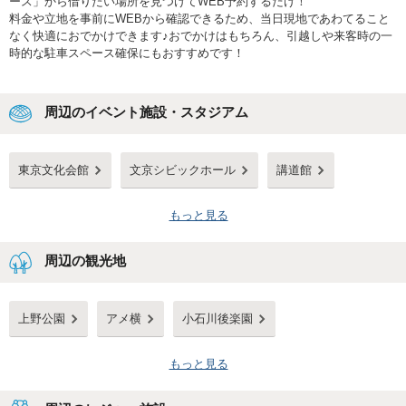
ース」から借りたい場所を見つけてWEB予約するだけ！
料金や立地を事前にWEBから確認できるため、当日現地であわてること
なく快適におでかけできます♪おでかけはもちろん、引越しや来客時の一
時的な駐車スペース確保にもおすすめです！
周辺のイベント施設・スタジアム
東京文化会館
文京シビックホール
講道館
もっと見る
周辺の観光地
上野公園
アメ横
小石川後楽園
もっと見る