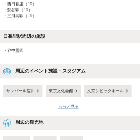
・
西日暮里（JR）
・
鶯谷駅（JR）
・
三河島駅（JR）
日暮里駅
周辺の施設
・
谷中霊園
周辺のイベント施設・スタジアム
サンパール荒川
東京文化会館
文京シビックホール
もっと見る
周辺の観光地