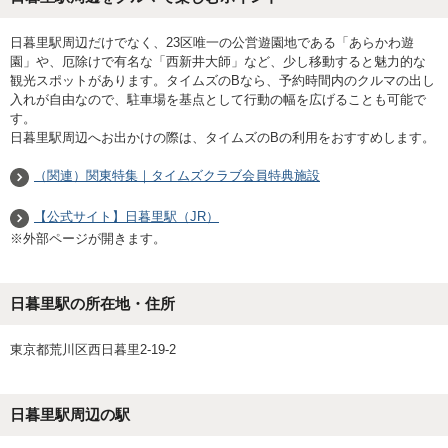
日暮里駅周辺だけでなく、23区唯一の公営遊園地である「あらかわ遊
園」や、厄除けで有名な「西新井大師」など、少し移動すると魅力的な
観光スポットがあります。タイムズのBなら、予約時間内のクルマの出し
入れが自由なので、駐車場を基点として行動の幅を広げることも可能で
す。
日暮里駅周辺へお出かけの際は、タイムズのBの利用をおすすめします。
（関連）関東特集｜タイムズクラブ会員特典施設
【公式サイト】日暮里駅（JR）
※外部ページが開きます。
日暮里駅の所在地・住所
東京都荒川区西日暮里2-19-2
日暮里駅
周辺の駅