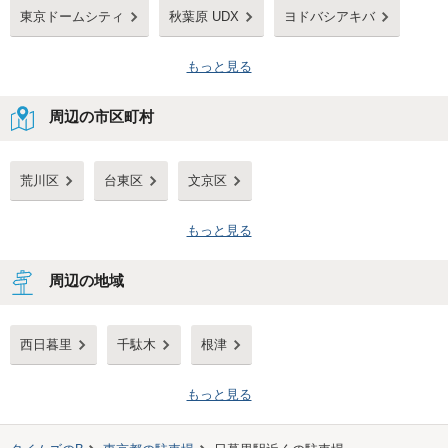
東京ドームシティ
秋葉原 UDX
ヨドバシアキバ
もっと見る
周辺の市区町村
荒川区
台東区
文京区
もっと見る
周辺の地域
西日暮里
千駄木
根津
もっと見る