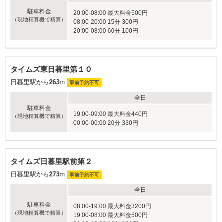
駐車料金
20:00-08:00 最大料金500円
（現地精算機で精算）
08:00-20:00 15分 300円
20:00-08:00 60分 100円
タイムズ東日暮里第１０
日暮里駅から
263
m
事前予約不可
全日
駐車料金
19:00-09:00 最大料金440円
（現地精算機で精算）
00:00-00:00 20分 330円
タイムズ日暮里駅前第２
日暮里駅から
273
m
事前予約不可
全日
駐車料金
08:00-19:00 最大料金3200円
（現地精算機で精算）
19:00-08:00 最大料金500円