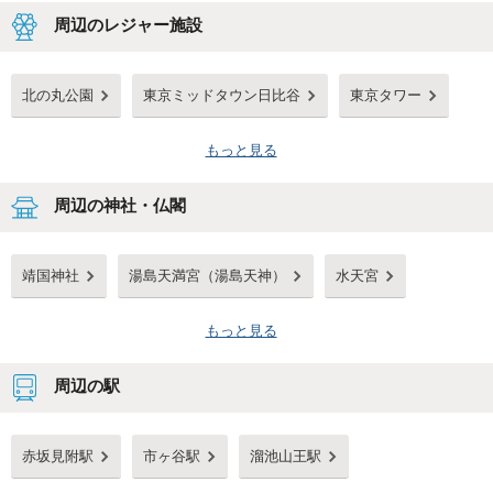
周辺のレジャー施設
北の丸公園
東京ミッドタウン日比谷
東京タワー
もっと見る
周辺の神社・仏閣
靖国神社
湯島天満宮（湯島天神）
水天宮
もっと見る
周辺の駅
赤坂見附駅
市ヶ谷駅
溜池山王駅