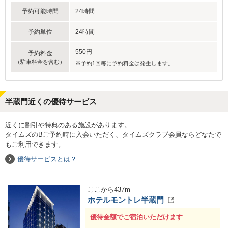
予約可能時間
24時間
予約単位
24時間
550円
予約料金
（駐車料金を含む）
※予約1回毎に予約料金は発生します。
半蔵門近くの優待サービス
近くに割引や特典のある施設があります。
タイムズのBご予約時に入会いただく、タイムズクラブ会員ならどなたで
もご利用できます。
優待サービスとは？
ここから
437
m
ホテルモントレ半蔵門
優待金額でご宿泊いただけます