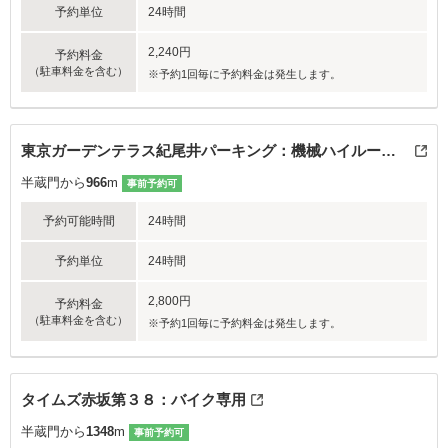
予約単位
24時間
2,240円
予約料金
（駐車料金を含む）
※予約1回毎に予約料金は発生します。
東京ガーデンテラス紀尾井パーキング：機械ハイルーフ高さ200cmまで
半蔵門から
966
m
事前予約可
予約可能時間
24時間
予約単位
24時間
2,800円
予約料金
（駐車料金を含む）
※予約1回毎に予約料金は発生します。
タイムズ赤坂第３８：バイク専用
半蔵門から
1348
m
事前予約可