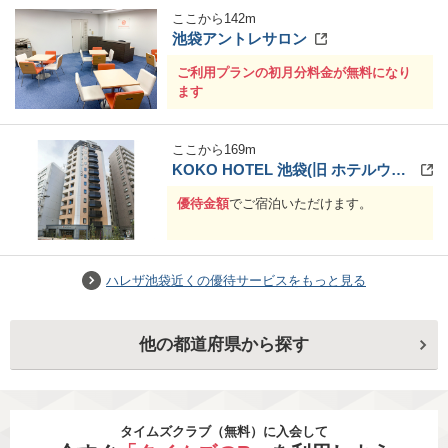
ここから
142
m
池袋アントレサロン
ご利用プランの初月分料金が無料になり
ます
ここから
169
m
KOKO HOTEL 池袋(旧 ホテルウィングインターナショナルセレクト池袋)
優待金額
でご宿泊いただけます。
ハレザ池袋近くの優待サービスをもっと見る
他の都道府県から探す
タイムズクラブ（無料）に入会して