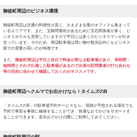
御徒町周辺のビジネス環境
御徒町周辺は交通の利便性が高く、さまざま企業のオフィスも集まって
いるエリアです。また、宝飾問屋街があるために宝石関係者が多く、ビ
ジネスホテルも充実していますので平日には多くのビジネスマンが行き
交っています。そのため、周辺駐車場は買い物や観光以外にもビジネス
面での需要が高いのが特徴です。
また、
御徒町周辺は平日と休日で料金が異なる駐車場があり、長時間・
短時間とそれぞれ適した駐車場があるので出張や訪問業者の打ち合わせ
等の目的に合わせて確認しておくのがオススメです。
御徒町周辺へクルマでお出かけなら！タイムズのB
「タイムズのB」の駐車場予約サービスなら、混雑が予想される場合でも
予約で車室を事前に確保することができ、快適なおでかけをサポートす
ることができます。是非おでかけの際にご利用してみてください。
御徒町駅
周辺の駅