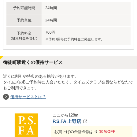
予約可能時間
24時間
予約単位
24時間
700円
予約料金
（駐車料金を含む）
※予約1回毎に予約料金は発生します。
御徒町駅近くの優待サービス
近くに割引や特典のある施設があります。
タイムズのBご予約時に入会いただく、タイムズクラブ会員ならどなたで
もご利用できます。
優待サービスとは？
ここから
128
m
P.S.FA 上野店
お買上げの合計金額より
10％OFF