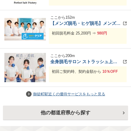
ここから
152
m
【メンズ脱毛・ヒゲ脱毛】メンズクリア 上野店
初回脱毛料金 25,200円 ⇒
980円
ここから
200
m
全身脱毛サロン ストラッシュ上野店
初回ご契約時、契約金額から
10％OFF
優待予約用URL(無料カウンセリング):
お申し込みは
コチラ
(全身脱毛サロン スト
ラッシュサイトに移動します)
御徒町駅近くの優待サービスをもっと見る
優待予約用URL(脱毛980円トライアル):
お申し込みは
コチラ
(全身脱毛サロン スト
ラッシュサイトに移動します)
他の都道府県から探す