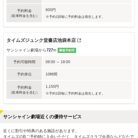
600円
予約料金
（駐車料金を含む）
※予約1回毎に予約料金は発生します。
タイムズジュンク堂書店池袋本店
サンシャイン劇場から
727
m
事前予約可
予約可能時間
08:00 ～ 18:00
予約単位
10時間
1,150円
予約料金
（駐車料金を含む）
※予約1回毎に予約料金は発生します。
サンシャイン劇場近くの優待サービス
近くに割引や特典のある施設があります。
タイムズのBご予約時に入会いただく、タイムズクラブ会員ならどなたで