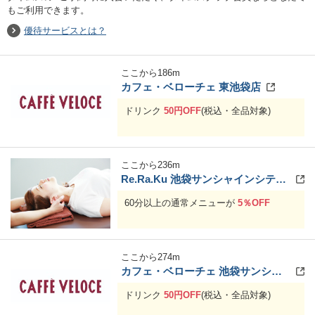
もご利用できます。
優待サービスとは？
ここから
186
m
カフェ・ベローチェ 東池袋店
ドリンク
50円OFF
(税込・全品対象)
ここから
236
m
Re.Ra.Ku 池袋サンシャインシティアルパ店
60分以上の通常メニューが
5％OFF
ここから
274
m
カフェ・ベローチェ 池袋サンシャイン前店
ドリンク
50円OFF
(税込・全品対象)