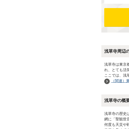
浅草寺周辺
浅草寺は東京
れ、とても活
ここでは、浅
（関連）
浅草寺の概
浅草寺の歴史
網に「聖観世
何度も天災や