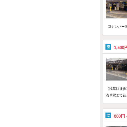
【3ナンバー
1,50
【浅草駅徒歩
浅草駅まで徒
880円