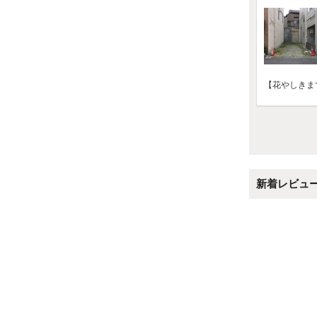
【花やしきま
新着レビュ