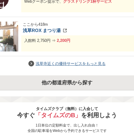
Webクーポン提示で、
グラスドリンク1杯サービス
ここから
418
m
浅草ROX まつり湯
入館料 2,750円 ⇒
2,200円
浅草寺近くの優待サービスをもっと見る
他の都道府県から探す
タイムズクラブ（無料）に入会して
今すぐ
「タイムズのB」
を利用しよう
1日単位の定額料金で、出し入れ自由！
全国の駐車場をWebから予約できるサービスです