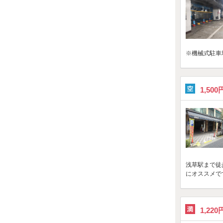
※機械式駐車
1,50
浅草駅まで徒
にオススメで
1,22