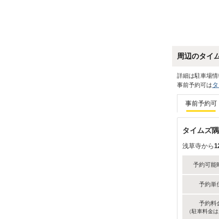
周辺のタイ
詳細は駐車場情
タ
事前予約可は
事前予約可
タイムズ隅
浅草寺から
1
予約可能
予約単
予約料
（駐車料金は