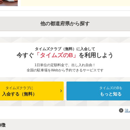
他の都道府県から探す
タイムズクラブ（無料）に入会して
今すぐ
「タイムズのB」
を利用しよう
1日単位の定額料金で、出し入れ自由！
全国の駐車場をWebから予約できるサービスです
タイムズクラブに
タイムズのBを
入会する（無料）
もっと知る
法
特徴