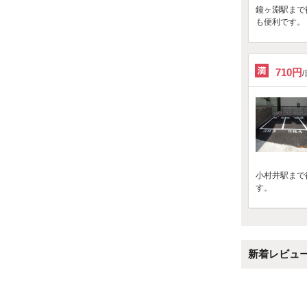
鐘ヶ淵駅まで
も便利です。
710円
小村井駅まで
す。
新着レビュ