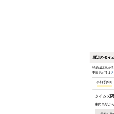
周辺のタイ
詳細は駐車場情
タ
事前予約可は
事前予約可
タイムズ隅
東向島駅か