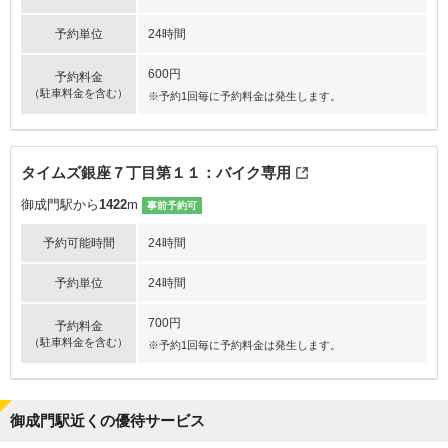
予約単位
24時間
600円
予約料金
（駐車料金を含む）
※予約1回毎に予約料金は発生します。
タイムズ銀座７丁目第１１：バイク専用
御成門駅から
1422
m
事前予約可
予約可能時間
24時間
予約単位
24時間
700円
予約料金
（駐車料金を含む）
※予約1回毎に予約料金は発生します。
御成門駅近くの優待サービス