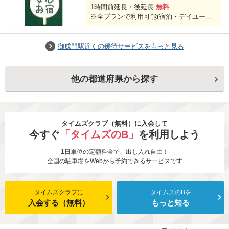
1時間前延長・後延長
無料
※全プランで利用可能(宿泊・デイユー
ス・湯処)
御成門駅近くの優待サービスをもっと見る
他の都道府県から探す
タイムズクラブ（無料）に入会して
今すぐ
「タイムズのB」
を利用しよう
1日単位の定額料金で、出し入れ自由！
全国の駐車場をWebから予約できるサービスです
タイムズクラブに
タイムズのBを
入会する（無料）
もっと知る