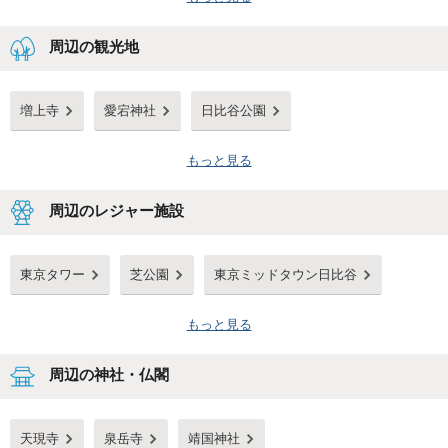
周辺の観光地
増上寺
愛宕神社
日比谷公園
もっと見る
周辺のレジャー施設
東京タワー
芝公園
東京ミッドタウン日比谷
もっと見る
周辺の神社・仏閣
天現寺
泉岳寺
靖国神社