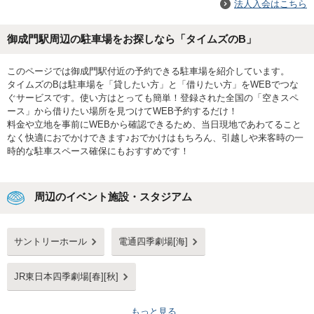
法人入会はこちら
御成門駅周辺の駐車場をお探しなら「タイムズのB」
このページでは御成門駅付近の予約できる駐車場を紹介しています。
タイムズのBは駐車場を「貸したい方」と「借りたい方」をWEBでつな
ぐサービスです。使い方はとっても簡単！登録された全国の「空きスペ
ース」から借りたい場所を見つけてWEB予約するだけ！
料金や立地を事前にWEBから確認できるため、当日現地であわてること
なく快適におでかけできます♪おでかけはもちろん、引越しや来客時の一
時的な駐車スペース確保にもおすすめです！
周辺のイベント施設・スタジアム
サントリーホール
電通四季劇場[海]
JR東日本四季劇場[春][秋]
もっと見る