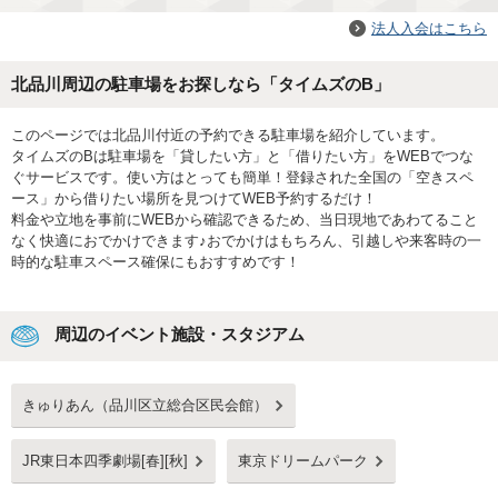
法人入会はこちら
北品川周辺の駐車場をお探しなら「タイムズのB」
このページでは北品川付近の予約できる駐車場を紹介しています。
タイムズのBは駐車場を「貸したい方」と「借りたい方」をWEBでつな
ぐサービスです。使い方はとっても簡単！登録された全国の「空きスペ
ース」から借りたい場所を見つけてWEB予約するだけ！
料金や立地を事前にWEBから確認できるため、当日現地であわてること
なく快適におでかけできます♪おでかけはもちろん、引越しや来客時の一
時的な駐車スペース確保にもおすすめです！
周辺のイベント施設・スタジアム
きゅりあん（品川区立総合区民会館）
JR東日本四季劇場[春][秋]
東京ドリームパーク