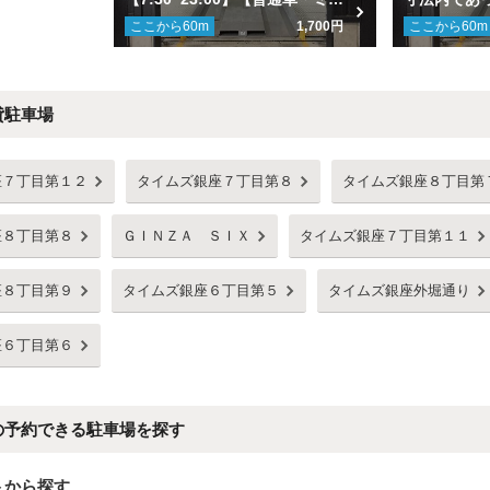
ここから
60
m
1,700円
ここから
60
m
貸駐車場
座７丁目第１２
タイムズ銀座７丁目第８
タイムズ銀座８丁目第
座８丁目第８
ＧＩＮＺＡ ＳＩＸ
タイムズ銀座７丁目第１１
座８丁目第９
タイムズ銀座６丁目第５
タイムズ銀座外堀通り
座６丁目第６
の予約できる駐車場を探す
トから探す