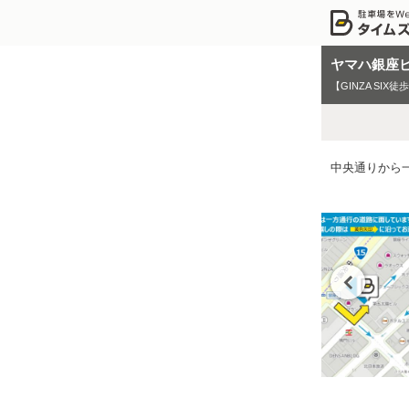
ヤマハ銀座
【GINZA SIX徒
中央通りから