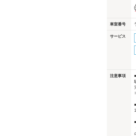
車室番号
サービス
注意事項