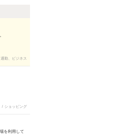
。
通勤、ビジネス
ショッピング
場を利用して