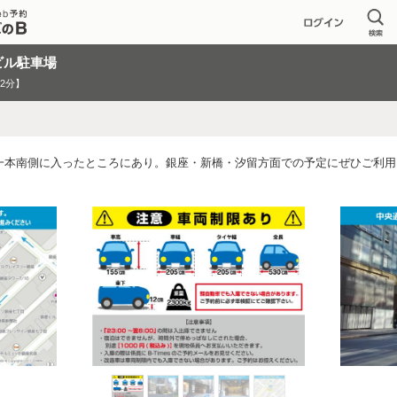
ビル駐車場
歩2分】
一本南側に入ったところにあり。銀座・新橋・汐留方面での予定にぜひご利用