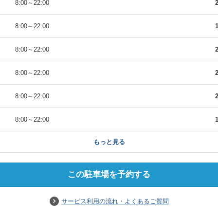
）
8:00
～
22:00
）
8:00
～
22:00
）
8:00
～
22:00
）
8:00
～
22:00
）
8:00
～
22:00
）
8:00
～
22:00
もっと見る
この駐車場を予約する
サービス利用の流れ・よくあるご質問