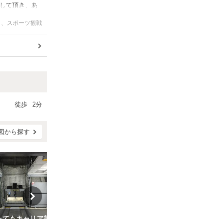
して頂き、あ
いと思いまし
ト、スポーツ観戦
徒歩
2分
図から探す
寸法内であってもキャリア等設置されているお車はご利用いただけません【ハイルーフ車】ビーフラット銀座７丁目パーキング
【夜間サービスプラン】17:00~23:00【17:00~23:00】【普通車】ビーフラット銀座７丁目パーキング