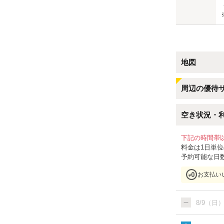
地図
周辺の優待
空き状況・
下記の時間帯
料金は1日単
予約可能な日
お支払い
8/9（日