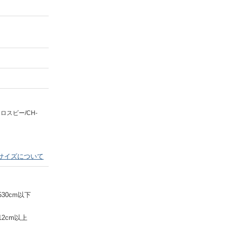
Next
ロスビー/CH-
サイズについて
530cm以下
12cm以上