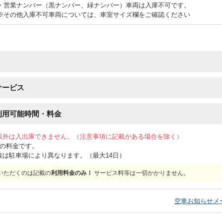
・営業ナンバー（黒ナンバー、緑ナンバー）車両は入庫不可です。
※その他入庫不可車両については、車室サイズ欄をご確認ください
サービス
利用可能時間・料金
以外は入出庫できません。（注意事項に記載がある場合を除く）
位の料金です。
数は駐車場により異なります。（最大14日）
いただくのは記載の
利用料金のみ！
サービス料等は一切かかりません。
）
空車お知らせメ