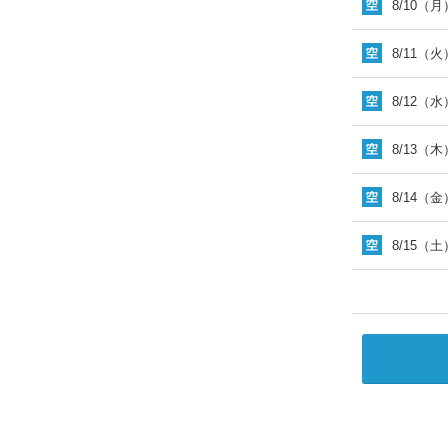
8/10（月
8/11（火
8/12（水
8/13（木
8/14（金
8/15（土