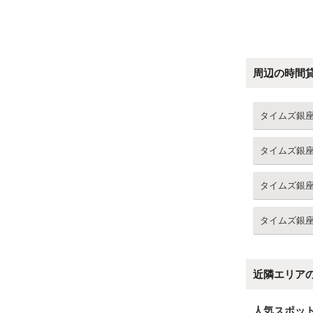
周辺の時間
タイムズ銀
タイムズ銀
タイムズ銀
タイムズ銀
近隣エリア
人気スポッ