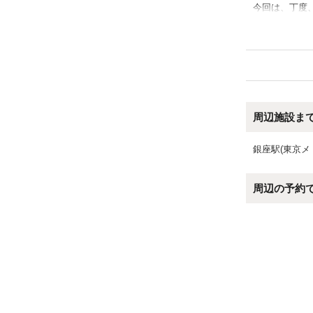
今回は、丁度
まり問題なく
た。
周辺施設ま
銀座駅(東京メ
周辺の予約