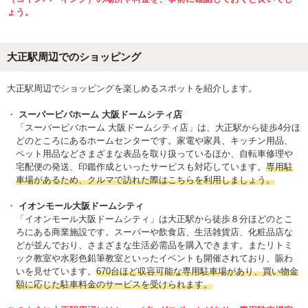
ょう。
大正駅周辺でのショッピング
大正駅周辺でショッピングを楽しめるスポットを紹介します。
スーパービバホーム 大阪ドームシティ店
「スーパービバホーム 大阪ドームシティ店」は、大正駅から徒歩4分ほ
どのところにあるホームセンターです。家電や家具、キッチン用品、
ペット用品などさまざまな表品を取り扱っているほか、自転車修理や
宅配便の発送、印鑑作成といったサービスも対応しています。
専用駐
車場があるため、クルマで訪れた際はこちらを利用しましょう。
イオンモール大阪ドームシティ
「イオンモール大阪ドームシティ」は大正駅から徒歩８分ほどのとこ
ろにある商業施設です。スーパーや飲食店、生活雑貨店、化粧品店な
どが並んでおり、さまざまな生活必需品を購入できます。またリトミ
ック教室や水彩色鉛筆教室といったイベントも開催されており、賑わ
いを見せています。
670台ほど収容可能な専用駐車場があり、買い物金
額に応じた駐車料金のサービスを受けられます。