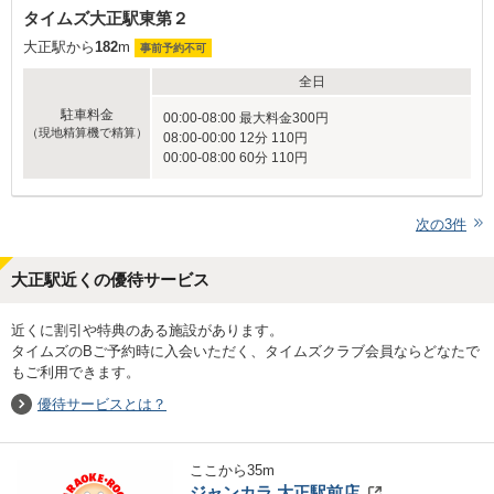
タイムズ大正駅東第２
大正駅から
182
m
事前予約不可
全日
駐車料金
00:00-08:00 最大料金300円
（現地精算機で精算）
08:00-00:00 12分 110円
00:00-08:00 60分 110円
次の
3
件
大正駅近くの優待サービス
近くに割引や特典のある施設があります。
タイムズのBご予約時に入会いただく、タイムズクラブ会員ならどなたで
もご利用できます。
優待サービスとは？
ここから
35
m
ジャンカラ 大正駅前店