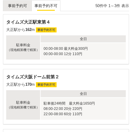
50
件中
1
～
3
件 表示
事前予約可
事前予約不可
タイムズ大正駅東第４
大正駅から
162
m
事前予約不可
全日
駐車料金
00:00-08:00 最大料金300円
（現地精算機で精算）
00:00-00:00 12分 110円
タイムズ大阪ドーム前第２
大正駅から
170
m
事前予約不可
全日
駐車料金
駐車後24時間 最大料金1650円
（現地精算機で精算）
08:00-22:00 20分 220円
22:00-08:00 60分 110円