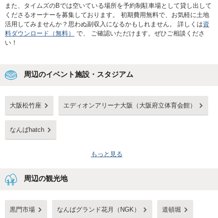
また、タイムズのBでは空いている場所を予約制駐車場として貸し出して
くださるオーナーを募集しております。 初期費用無料で、お気軽に土地
活用してみませんか？思わぬ副収入になるかもしれません。 詳しくは
資
料ダウンロード（無料）
で、 ご確認いただけます。ぜひご相談くださ
い！
周辺のイベント施設・スタジアム
大阪松竹座
エディオンアリーナ大阪（大阪府立体育会館）
なんばhatch
もっと見る
周辺の観光地
黒門市場
なんばグランド花月（NGK）
道頓堀