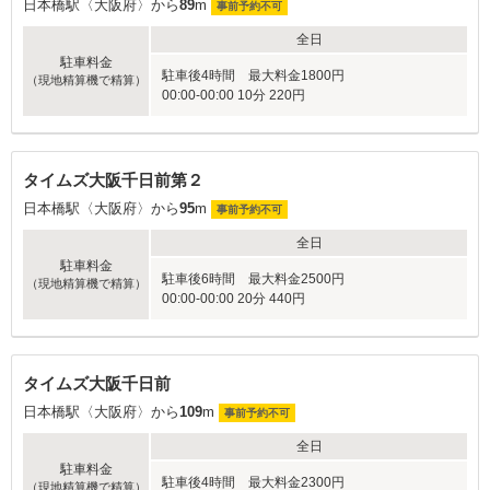
日本橋駅〈大阪府〉から
89
m
事前予約不可
全日
駐車料金
駐車後4時間 最大料金1800円
（現地精算機で精算）
00:00-00:00 10分 220円
タイムズ大阪千日前第２
日本橋駅〈大阪府〉から
95
m
事前予約不可
全日
駐車料金
駐車後6時間 最大料金2500円
（現地精算機で精算）
00:00-00:00 20分 440円
タイムズ大阪千日前
日本橋駅〈大阪府〉から
109
m
事前予約不可
全日
駐車料金
駐車後4時間 最大料金2300円
（現地精算機で精算）