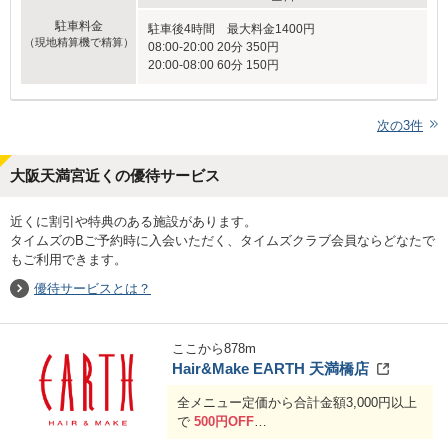
駐車料金
駐車後4時間 最大料金1400円
（現地精算機で精算）
08:00-20:00 20分 350円
20:00-08:00 60分 150円
次の
3
件
大阪天満宮近くの優待サービス
近くに割引や特典のある施設があります。
タイムズのBご予約時に入会いただく、タイムズクラブ会員ならどなたで
もご利用できます。
優待サービスとは？
ここから
878
m
Hair&Make EARTH 天満橋店
全メニュー定価から合計金額3,000円以上
で
500円OFF
合計金額6,000円以上で
1,000円OFF