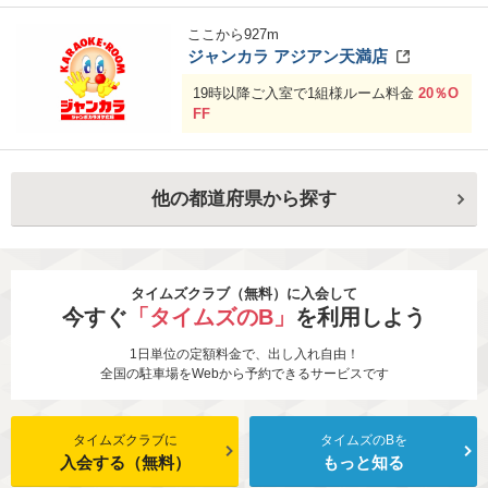
ここから
927
m
ジャンカラ アジアン天満店
19時以降ご入室で1組様ルーム料金
20％O
FF
他の都道府県から探す
タイムズクラブ（無料）に入会して
今すぐ
「タイムズのB」
を利用しよう
1日単位の定額料金で、出し入れ自由！
全国の駐車場をWebから予約できるサービスです
タイムズクラブに
タイムズのBを
入会する（無料）
もっと知る