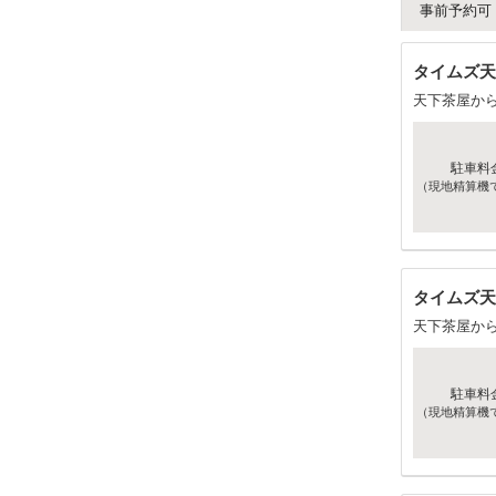
事前予約可
タイムズ天
天下茶屋か
駐車料
（現地精算機
タイムズ天
天下茶屋か
駐車料
（現地精算機