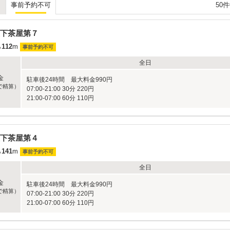
50
事前予約不可
下茶屋第７
ら
112
m
事前予約不可
全日
金
駐車後24時間 最大料金990円
で精算）
07:00-21:00 30分 220円
21:00-07:00 60分 110円
下茶屋第４
ら
141
m
事前予約不可
全日
金
駐車後24時間 最大料金990円
で精算）
07:00-21:00 30分 220円
21:00-07:00 60分 110円