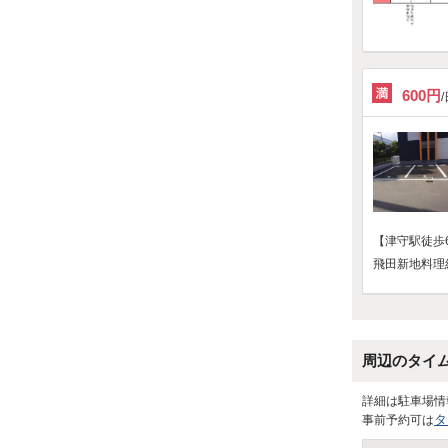
600円
【津守駅徒歩
飛田新地料理
周辺のタイ
詳細は駐車場情
タ
事前予約可は