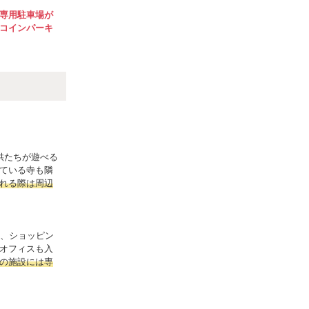
専用駐車場が
コインパーキ
供たちが遊べる
ている寺も隣
れる際は周辺
館、ショッピン
オフィスも入
の施設には専