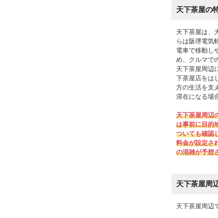
天下茶屋の
天下茶屋は、
らは阪堺電気軌
電車で移動し
め、クルマで
天下茶屋周辺
下茶屋店をは
方の生活を支
滞在になる場
天下茶屋周辺
は事前に目的
ついても確認
料金が設定さ
の混雑が予想
天下茶屋周
天下茶屋周辺