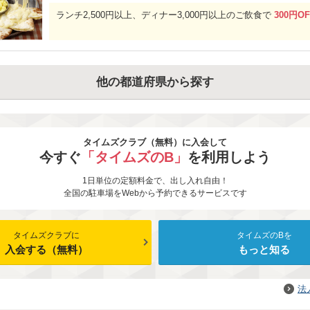
ランチ2,500円以上、ディナー3,000円以上のご飲食で
300円OF
他の都道府県から探す
タイムズクラブ（無料）に入会して
今すぐ
「タイムズのB」
を利用しよう
1日単位の定額料金で、出し入れ自由！
全国の駐車場をWebから予約できるサービスです
タイムズクラブに
タイムズのBを
入会する（無料）
もっと知る
法