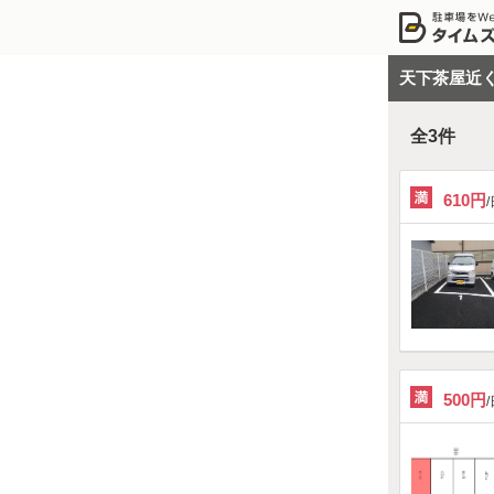
天下茶屋近
全
3
件
610円
500円