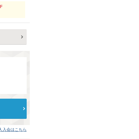
F
人入会はこちら