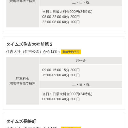
（現地精算機で精算）
土・日・祝
当日１日最大料金900円(24時迄)
08:00-22:00 40分 200円
22:00-08:00 60分 100円
タイムズ住吉大社前第２
住吉大社（住吉公園）から
178
m
事前予約不可
月〜金
09:00-15:00 15分 200円
15:00-09:00 40分 200円
駐車料金
（現地精算機で精算）
土・日・祝
当日１日最大料金900円(24時迄)
00:00-00:00 40分 200円
タイムズ長峡町