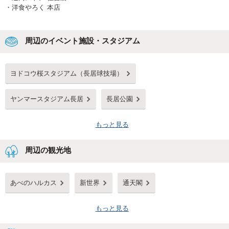
・
洋食やろく 本店
周辺のイベント施設・スタジアム
ヨドコウ桜スタジアム（長居球技場）
ヤンマースタジアム長居
長居公園
もっと見る
周辺の観光地
あべのハルカス
新世界
通天閣
もっと見る