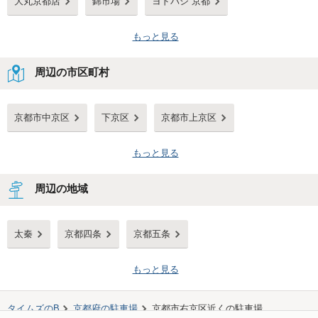
大丸京都店
錦市場
ヨドバシ 京都
もっと見る
周辺の市区町村
京都市中京区
下京区
京都市上京区
もっと見る
周辺の地域
太秦
京都四条
京都五条
もっと見る
タイムズのB
京都府
の駐車場
京都市右京区
近くの駐車場