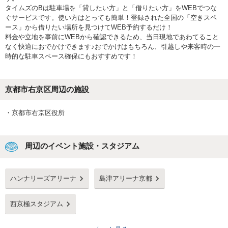
タイムズのBは駐車場を「貸したい方」と「借りたい方」をWEBでつな
ぐサービスです。使い方はとっても簡単！登録された全国の「空きスペ
ース」から借りたい場所を見つけてWEB予約するだけ！
料金や立地を事前にWEBから確認できるため、当日現地であわてること
なく快適におでかけできます♪おでかけはもちろん、引越しや来客時の一
時的な駐車スペース確保にもおすすめです！
京都市右京区
周辺の施設
・
京都市右京区役所
周辺のイベント施設・スタジアム
ハンナリーズアリーナ
島津アリーナ京都
西京極スタジアム