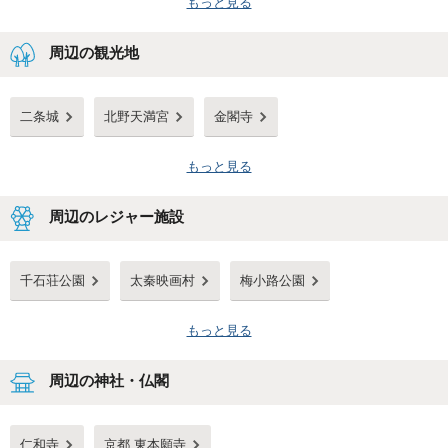
もっと見る
周辺の観光地
二条城
北野天満宮
金閣寺
もっと見る
周辺のレジャー施設
千石荘公園
太秦映画村
梅小路公園
もっと見る
周辺の神社・仏閣
仁和寺
京都 東本願寺