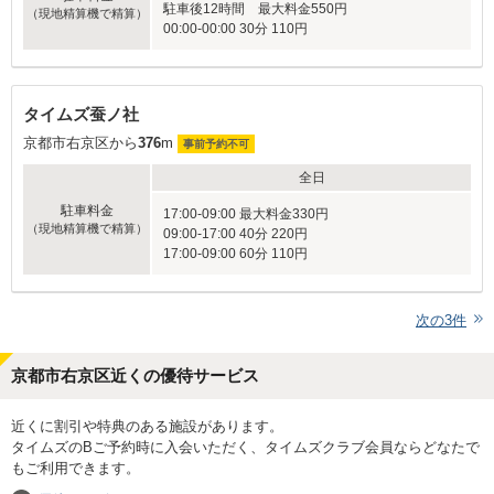
駐車後12時間 最大料金550円
（現地精算機で精算）
00:00-00:00 30分 110円
タイムズ蚕ノ社
京都市右京区から
376
m
事前予約不可
全日
駐車料金
17:00-09:00 最大料金330円
（現地精算機で精算）
09:00-17:00 40分 220円
17:00-09:00 60分 110円
次の
3
件
京都市右京区近くの優待サービス
近くに割引や特典のある施設があります。
タイムズのBご予約時に入会いただく、タイムズクラブ会員ならどなたで
もご利用できます。