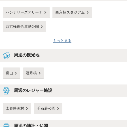
ハンナリーズアリーナ
西京極スタジアム
西京極総合運動公園
もっと見る
周辺の観光地
嵐山
渡月橋
周辺のレジャー施設
太秦映画村
千石荘公園
周辺の神社・仏閣