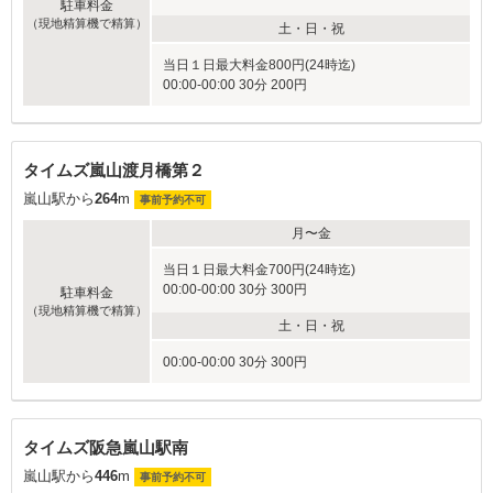
駐車料金
（現地精算機で精算）
土・日・祝
当日１日最大料金800円(24時迄)
00:00-00:00 30分 200円
タイムズ嵐山渡月橋第２
嵐山駅から
264
m
事前予約不可
月〜金
当日１日最大料金700円(24時迄)
00:00-00:00 30分 300円
駐車料金
（現地精算機で精算）
土・日・祝
00:00-00:00 30分 300円
タイムズ阪急嵐山駅南
嵐山駅から
446
m
事前予約不可