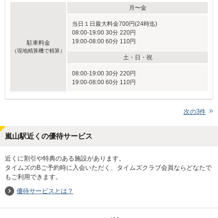
月〜金
当日１日最大料金700円(24時迄)
08:00-19:00 30分 220円
19:00-08:00 60分 110円
駐車料金
（現地精算機で精算）
土・日・祝
08:00-19:00 30分 220円
19:00-08:00 60分 110円
次の
3
件
嵐山駅近くの優待サービス
近くに割引や特典のある施設があります。
タイムズのBご予約時に入会いただく、タイムズクラブ会員ならどなたで
もご利用できます。
優待サービスとは？