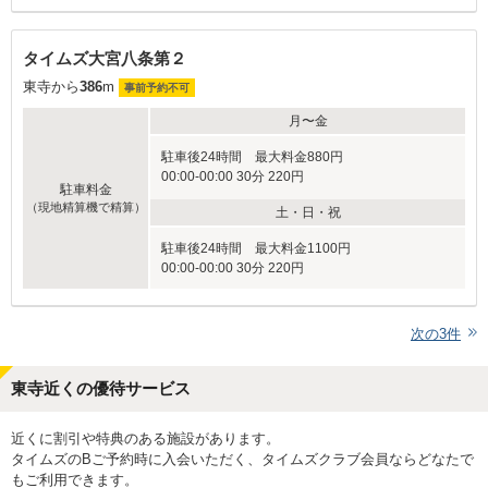
タイムズ大宮八条第２
東寺から
386
m
事前予約不可
月〜金
駐車後24時間 最大料金880円
00:00-00:00 30分 220円
駐車料金
（現地精算機で精算）
土・日・祝
駐車後24時間 最大料金1100円
00:00-00:00 30分 220円
次の
3
件
東寺近くの優待サービス
近くに割引や特典のある施設があります。
タイムズのBご予約時に入会いただく、タイムズクラブ会員ならどなたで
もご利用できます。