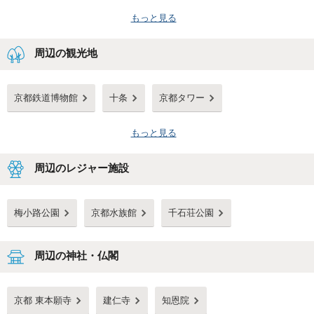
もっと見る
周辺の観光地
京都鉄道博物館
十条
京都タワー
もっと見る
周辺のレジャー施設
梅小路公園
京都水族館
千石荘公園
周辺の神社・仏閣
京都 東本願寺
建仁寺
知恩院