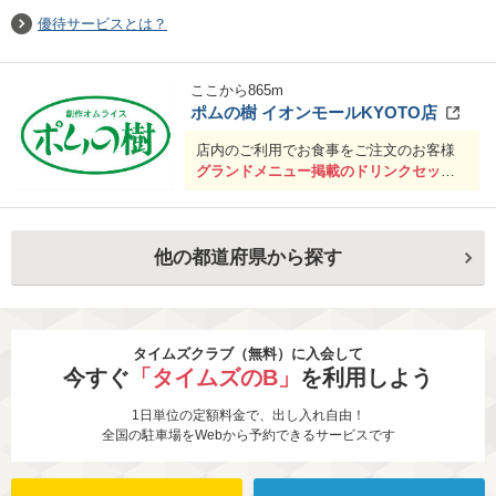
優待サービスとは？
ここから
865
m
ポムの樹 イオンモールKYOTO店
店内のご利用でお食事をご注文のお客様
グランドメニュー掲載のドリンクセット
サービス
※ドリンクバー店舗はドリンクバーサー
ビスとなります。(アイスクリームの利用
他の都道府県から探す
はできません。)
※テイクアウトメニューは優待の対象外
となります
タイムズクラブ（無料）に入会して
今すぐ
「タイムズのB」
を利用しよう
1日単位の定額料金で、出し入れ自由！
全国の駐車場をWebから予約できるサービスです