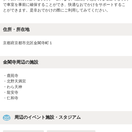
で車室を事前に確保することができ、快適なおでかけをサポートするこ
とができます。是非おでかけの際にご利用してみてください。
住所・所在地
京都府京都市北区金閣寺町１
金閣寺
周辺の施設
・
鹿苑寺
・
北野天満宮
・
わら天神
・
龍安寺
・
仁和寺
周辺のイベント施設・スタジアム