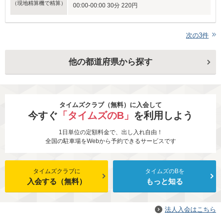
（現地精算機で精算）
00:00-00:00 30分 220円
次の
3
件
他の都道府県から探す
タイムズクラブ（無料）に入会して
今すぐ
「タイムズのB」
を利用しよう
1日単位の定額料金で、出し入れ自由！
全国の駐車場をWebから予約できるサービスです
タイムズクラブに
タイムズのBを
入会する（無料）
もっと知る
法人入会はこちら