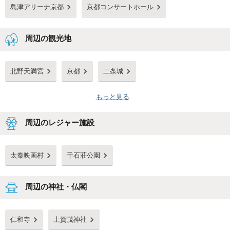
島津アリーナ京都
京都コンサートホール
周辺の観光地
北野天満宮
京都
二条城
もっと見る
周辺のレジャー施設
太秦映画村
千石荘公園
周辺の神社・仏閣
仁和寺
上賀茂神社