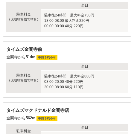
全日
駐車料金
駐車後24時間 最大料金750円
（現地精算機で精算）
18:00-08:00 最大料金220円
00:00-00:00 40分 220円
タイムズ金閣寺前
金閣寺から
514
m
事前予約不可
全日
駐車料金
駐車後24時間 最大料金880円
（現地精算機で精算）
08:00-20:00 40分 220円
20:00-08:00 60分 110円
タイムズマクドナルド金閣寺店
金閣寺から
562
m
事前予約不可
全日
駐車料金