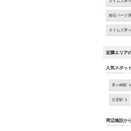
タイムズ茅
相石パーク
タイムズ茅
近隣エリア
人気スポッ
茅ヶ崎駅
辻堂駅
周辺施設か