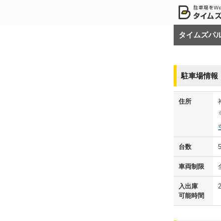
タイムズパ
駐車場情報
住所
台数
車両制限
入出庫
可能時間