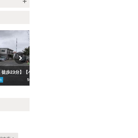
【茅ヶ崎駅 徒歩23分】【小型】茅ヶ崎旭が丘駐車場
【茅ヶ崎駅 徒歩23分】【軽専用】茅ヶ崎旭が丘駐車場
m
500円
ここから
844
m
500円
こ
Next