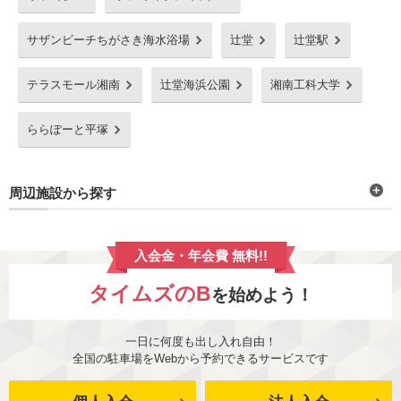
サザンビーチちがさき海水浴場
辻堂
辻堂駅
テラスモール湘南
辻堂海浜公園
湘南工科大学
ららぽーと平塚
周辺施設から探す
入会金・年会費 無料!!
タイムズのB
を始めよう！
一日に何度も出し入れ自由！
全国の駐車場をWebから予約できるサービスです