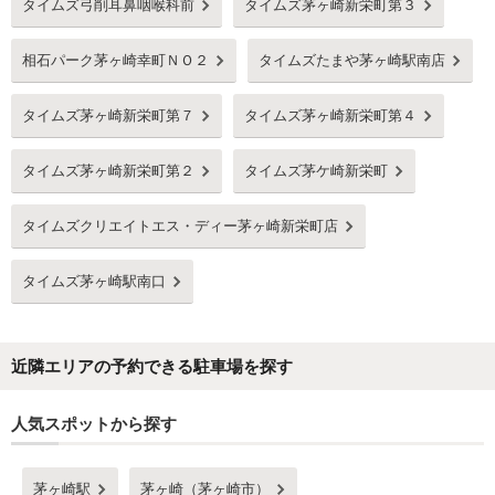
タイムズ弓削耳鼻咽喉科前
タイムズ茅ヶ崎新栄町第３
相石パーク茅ヶ崎幸町ＮＯ２
タイムズたまや茅ヶ崎駅南店
タイムズ茅ヶ崎新栄町第７
タイムズ茅ヶ崎新栄町第４
タイムズ茅ヶ崎新栄町第２
タイムズ茅ケ崎新栄町
タイムズクリエイトエス・ディー茅ヶ崎新栄町店
タイムズ茅ヶ崎駅南口
近隣エリアの予約できる駐車場を探す
人気スポットから探す
茅ヶ崎駅
茅ヶ崎（茅ヶ崎市）