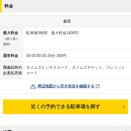
料金
全日
最大料金
駐車後5時間 最大料金1400円
（繰り返し
適用）
通常料金
00:00-00:00 20分 300円
現金以外の
タイムズビジネスカード、タイムズチケット、クレジット
お支払方法
カード
周辺地図から空き状況を確認する
近くの予約できる駐車場を探す