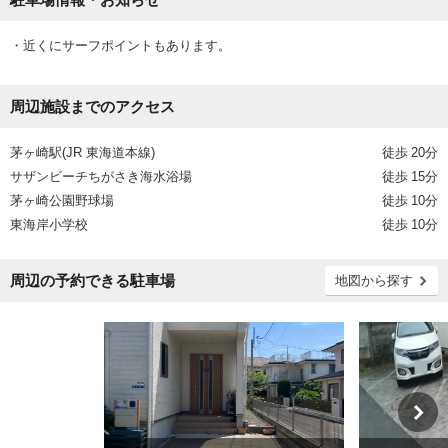
・近くにサーフポイントもあります。
周辺施設までのアクセス
茅ヶ崎駅(JR 東海道本線)
徒歩
20分
サザンビーチちがさき海水浴場
徒歩
15分
茅ヶ崎公園野球場
徒歩
10分
東海岸小学校
徒歩
10分
周辺の予約できる駐車場
地図から探す