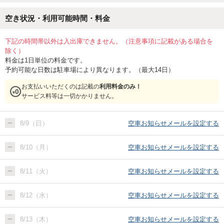
空き状況・利用可能時間・料金
下記の時間帯以外は入出庫できません。（注意事項に記載がある場合を
除く）
料金は1日単位の料金です。
予約可能な日数は駐車場により異なります。（最大14日）
お支払いいただくのは記載の
利用料金のみ！
サービス料等は一切かかりません。
8/9（日）
空車お知らせメールを設定する
8/10（月）
空車お知らせメールを設定する
8/11（火）
空車お知らせメールを設定する
8/12（水）
空車お知らせメールを設定する
8/13（木）
空車お知らせメールを設定する