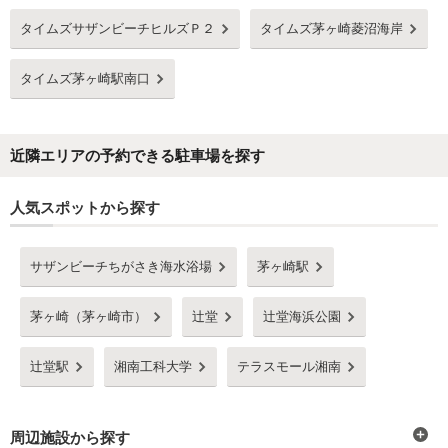
タイムズサザンビーチヒルズＰ２
タイムズ茅ヶ崎菱沼海岸
タイムズ茅ヶ崎駅南口
近隣エリアの予約できる駐車場を探す
人気スポットから探す
サザンビーチちがさき海水浴場
茅ヶ崎駅
茅ヶ崎（茅ヶ崎市）
辻堂
辻堂海浜公園
辻堂駅
湘南工科大学
テラスモール湘南
周辺施設から探す