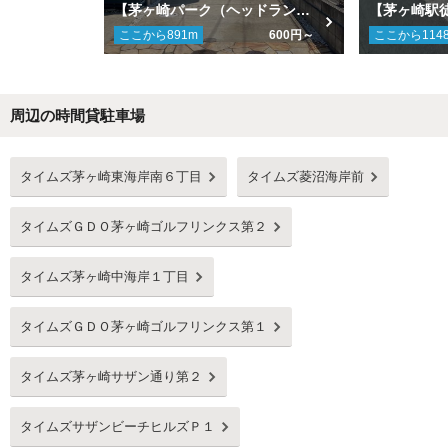
【茅ヶ崎パーク（ヘッドランドビーチ）徒歩10分】東海岸南駐車場
ここから
891
m
600円～
ここから
114
周辺の時間貸駐車場
Next
タイムズ茅ヶ崎東海岸南６丁目
タイムズ菱沼海岸前
タイムズＧＤＯ茅ヶ崎ゴルフリンクス第２
タイムズ茅ヶ崎中海岸１丁目
タイムズＧＤＯ茅ヶ崎ゴルフリンクス第１
タイムズ茅ヶ崎サザン通り第２
タイムズサザンビーチヒルズＰ１