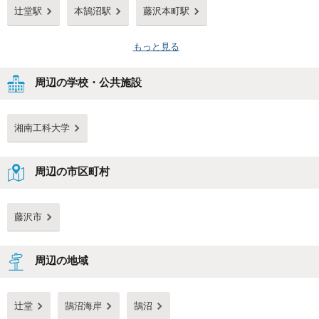
辻堂駅
本鵠沼駅
藤沢本町駅
もっと見る
周辺の学校・公共施設
湘南工科大学
周辺の市区町村
藤沢市
周辺の地域
辻堂
鵠沼海岸
鵠沼