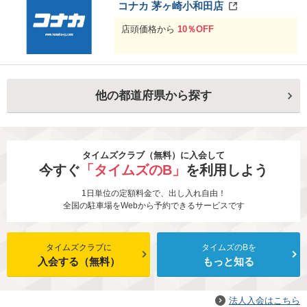
コナカ 茅ヶ崎小和田店
店頭価格から
10％OFF
他の都道府県から探す
タイムズクラブ（無料）に入会して
今すぐ
「タイムズのB」
を利用しよう
1日単位の定額料金で、出し入れ自由！
全国の駐車場をWebから予約できるサービスです
タイムズクラブに
タイムズのBを
入会する（無料）
もっと知る
法人入会はこちら