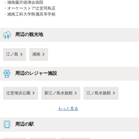
・
湘南藤沢徳洲会病院
・
オーケーストア辻堂羽鳥店
・
湘南工科大学附属高等学校
周辺の観光地
江ノ島
湘南
周辺のレジャー施設
辻堂海浜公園
新江ノ島水族館
江ノ島水族館
もっと見る
周辺の駅