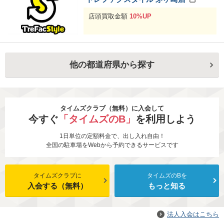
店頭買取金額
10%UP
他の都道府県から探す
タイムズクラブ（無料）に入会して
今すぐ
「タイムズのB」
を利用しよう
1日単位の定額料金で、出し入れ自由！
全国の駐車場をWebから予約できるサービスです
タイムズクラブに
タイムズのBを
入会する（無料）
もっと知る
法人入会はこちら