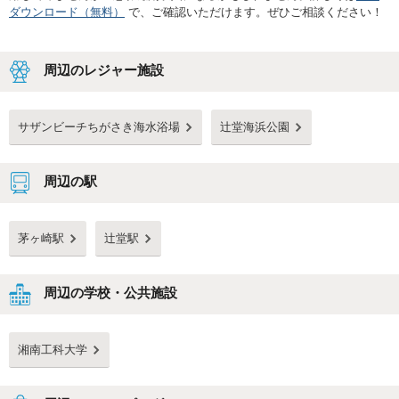
ダウンロード（無料）
で、ご確認いただけます。ぜひご相談ください！
周辺のレジャー施設
サザンビーチちがさき海水浴場
辻堂海浜公園
周辺の駅
茅ヶ崎駅
辻堂駅
周辺の学校・公共施設
湘南工科大学