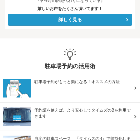
『不在時の防犯代わりになっている』
嬉しいお声をたくさん頂いてます！
詳しく見る
駐車場予約の活用術
駐車場予約がもっと楽になる！オススメの方法
予約証を使えば、より安心してタイムズのBを利用で
きます
自宅の駐車スペース、『タイムズのB』で収益化しま