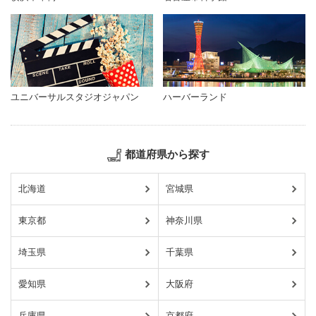
ユニバーサルスタジオジャパン
ハーバーランド
都道府県から探す
北海道
宮城県
東京都
神奈川県
埼玉県
千葉県
愛知県
大阪府
兵庫県
京都府