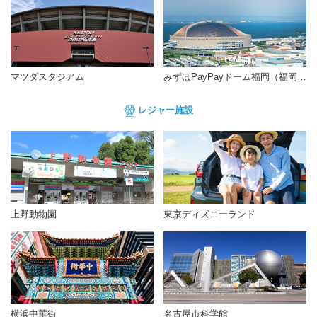
マツダスタジアム
みずほPayPayドーム福岡（福岡PayPayドーム）
レジャー施設
上野動物園
東京ディズニーランド
横浜中華街
名古屋市科学館