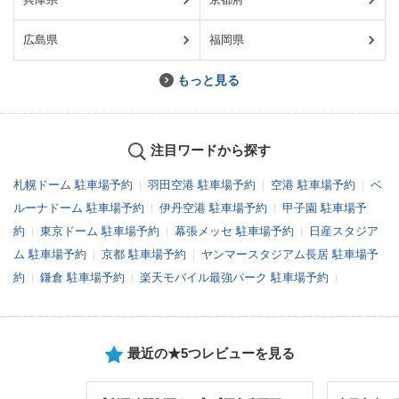
広島県
福岡県
もっと見る
注目ワードから探す
札幌ドーム 駐車場予約
羽田空港 駐車場予約
空港 駐車場予約
ベ
ルーナドーム 駐車場予約
伊丹空港 駐車場予約
甲子園 駐車場予
約
東京ドーム 駐車場予約
幕張メッセ 駐車場予約
日産スタジア
ム 駐車場予約
京都 駐車場予約
ヤンマースタジアム長居 駐車場予
約
鎌倉 駐車場予約
楽天モバイル最強パーク 駐車場予約
最近の★5つレビューを見る