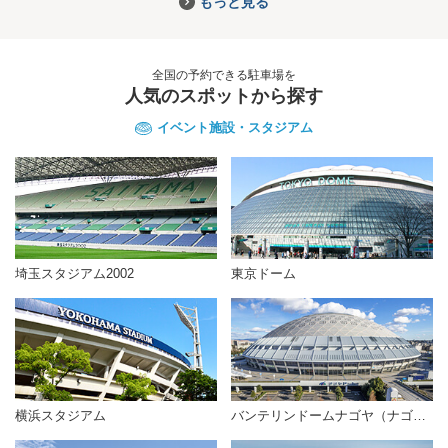
もっと見る
全国の予約できる駐車場を
人気のスポットから探す
イベント施設・スタジアム
埼玉スタジアム2002
東京ドーム
横浜スタジアム
バンテリンドームナゴヤ（ナゴヤドーム）