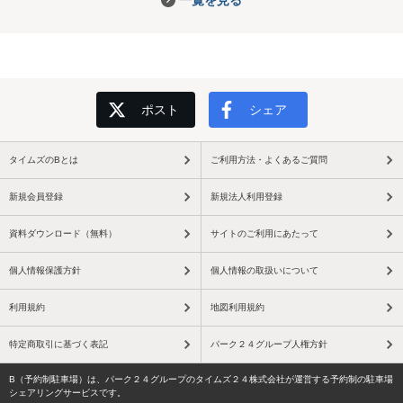
ポスト
シェア
タイムズのBとは
ご利用方法・よくあるご質問
新規会員登録
新規法人利用登録
資料ダウンロード（無料）
サイトのご利用にあたって
個人情報保護方針
個人情報の取扱いについて
利用規約
地図利用規約
特定商取引に基づく表記
パーク２４グループ人権方針
B（予約制駐車場）は、パーク２４グループのタイムズ２４株式会社が運営する予約制の駐車場
シェアリングサービスです。