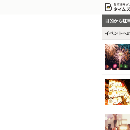
目的から駐
イベントへ