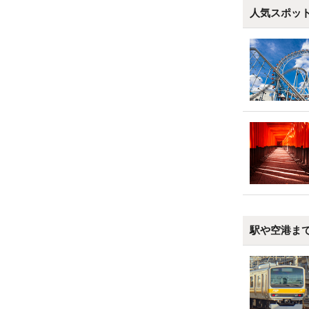
人気スポッ
駅や空港ま