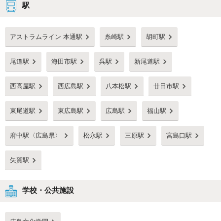
駅
アストラムライン 本通駅
糸崎駅
胡町駅
尾道駅
海田市駅
呉駅
新尾道駅
西高屋駅
西広島駅
八本松駅
廿日市駅
東尾道駅
東広島駅
広島駅
福山駅
府中駅〈広島県〉
松永駅
三原駅
宮島口駅
矢賀駅
学校・公共施設