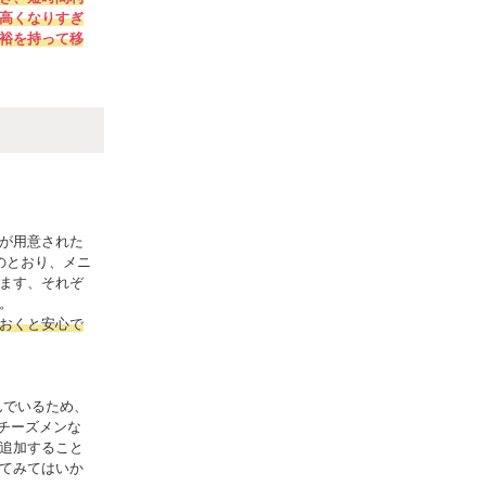
高くなりすぎ
裕を持って移
が用意された
のとおり、メニ
ます、それぞ
。
おくと安心で
んでいるため、
チーズメンな
追加すること
てみてはいか