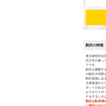
駒沢の特徴
東京都世田谷
沢大学が建っ
アです。
駒沢を横断す
の駒沢大学駅
駒沢南側にあ
る家族連れだ
ポットがある
おでかけスポ
チをするとき
駒沢は駐車場
い場合はそち