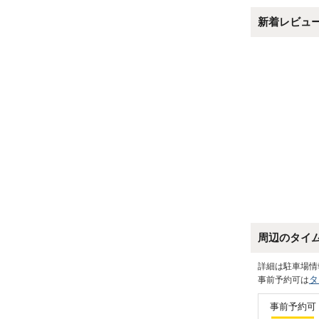
新着レビュ
周辺のタイ
詳細は駐車場情
タ
事前予約可は
事前予約可