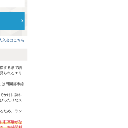
人入会はこちら
接する形で駒
見られるエリ
には田園都市線
でかけに訪れ
ぴったりなス
るため、ラン
に駐車場がな
き、短時間利