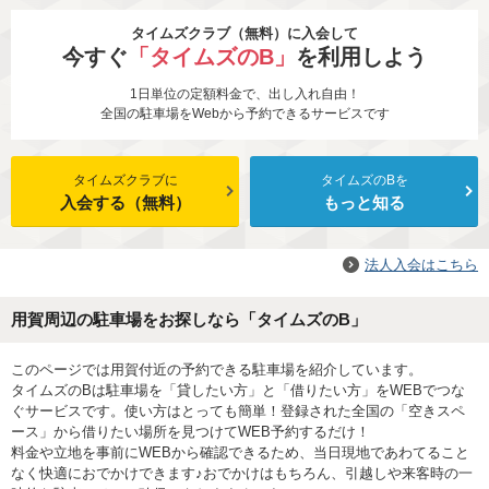
タイムズクラブ（無料）に入会して
今すぐ
「タイムズのB」
を利用しよう
1日単位の定額料金で、出し入れ自由！
全国の駐車場をWebから予約できるサービスです
タイムズクラブに
タイムズのBを
入会する（無料）
もっと知る
法人入会はこちら
用賀周辺の駐車場をお探しなら「タイムズのB」
このページでは用賀付近の予約できる駐車場を紹介しています。
タイムズのBは駐車場を「貸したい方」と「借りたい方」をWEBでつな
ぐサービスです。使い方はとっても簡単！登録された全国の「空きスペ
ース」から借りたい場所を見つけてWEB予約するだけ！
料金や立地を事前にWEBから確認できるため、当日現地であわてること
なく快適におでかけできます♪おでかけはもちろん、引越しや来客時の一