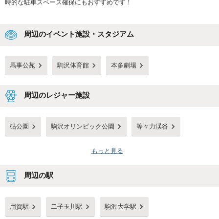
時的な駐車スペース確保にもおすすめです！
周辺のイベント施設・スタジアム
馬事公苑
駒沢体育館
本多劇場
周辺のレジャー施設
砧公園
駒沢オリンピック公園
等々力渓谷
もっと見る
周辺の駅
用賀駅
二子玉川駅
駒沢大学駅