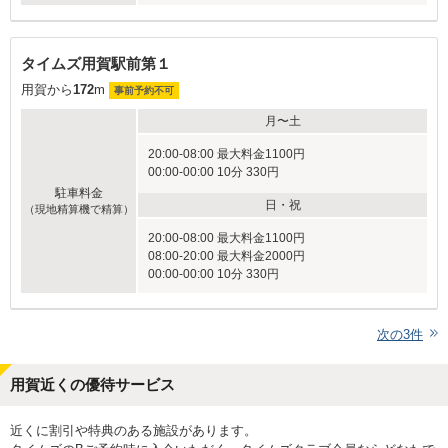
タイムズ用賀駅前第１
用賀から
172
m
事前予約不可
月〜土
20:00-08:00 最大料金1100円
00:00-00:00 10分 330円
駐車料金
日・祝
（現地精算機で精算）
20:00-08:00 最大料金1100円
08:00-20:00 最大料金2000円
00:00-00:00 10分 330円
次の
3
件
用賀近くの優待サービス
近くに割引や特典のある施設があります。