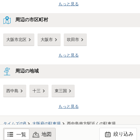
もっと見る
周辺の市区町村
大阪市北区
大阪市
吹田市
もっと見る
周辺の地域
西中島
十三
東三国
もっと見る
タイムズのB
大阪府
の駐車場
西中島南方駅
近くの駐車場
絞り込み
地図
一覧
©TIMES24 CO., LTD. All Rights Reserved.