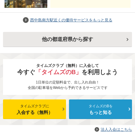
期間：予告なく変更する場合がございま
す
西中島南方駅近くの優待サービスをもっと見る
他の都道府県から探す
タイムズクラブ（無料）に入会して
今すぐ
「タイムズのB」
を利用しよう
1日単位の定額料金で、出し入れ自由！
全国の駐車場をWebから予約できるサービスです
タイムズクラブに
タイムズのBを
入会する（無料）
もっと知る
法人入会はこちら