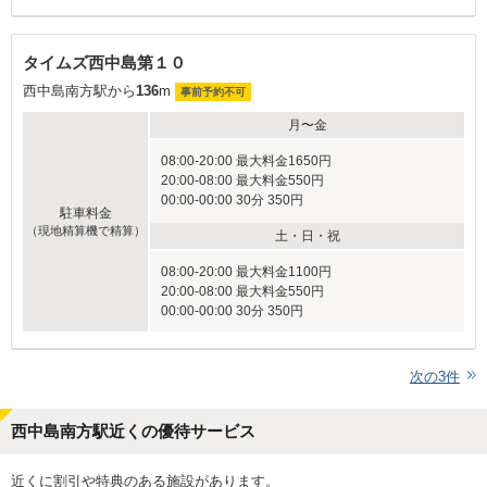
タイムズ西中島第１０
西中島南方駅から
136
m
事前予約不可
月〜金
08:00-20:00 最大料金1650円
20:00-08:00 最大料金550円
00:00-00:00 30分 350円
駐車料金
（現地精算機で精算）
土・日・祝
08:00-20:00 最大料金1100円
20:00-08:00 最大料金550円
00:00-00:00 30分 350円
次の
3
件
西中島南方駅近くの優待サービス
近くに割引や特典のある施設があります。