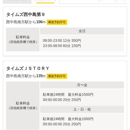
タイムズ西中島第９
西中島南方駅から
106
m
事前予約不可
全日
駐車料金
08:00-23:00 12分 350円
（現地精算機で精算）
23:00-08:00 60分 150円
タイムズＪＳＴＯＲＹ
西中島南方駅から
135
m
事前予約不可
月〜金
駐車後24時間 最大料金1500円
00:00-00:00 20分 250円
駐車料金
（現地精算機で精算）
土・日・祝
駐車後24時間 最大料金1000円
00:00-00:00 20分 250円