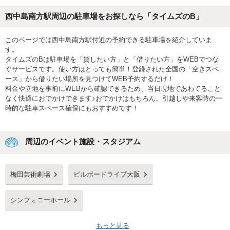
西中島南方駅周辺の駐車場をお探しなら「タイムズのB」
このページでは西中島南方駅付近の予約できる駐車場を紹介していま
す。
タイムズのBは駐車場を「貸したい方」と「借りたい方」をWEBでつな
ぐサービスです。使い方はとっても簡単！登録された全国の「空きスペ
ース」から借りたい場所を見つけてWEB予約するだけ！
料金や立地を事前にWEBから確認できるため、当日現地であわてること
なく快適におでかけできます♪おでかけはもちろん、引越しや来客時の一
時的な駐車スペース確保にもおすすめです！
周辺のイベント施設・スタジアム
梅田芸術劇場
ビルボードライブ大阪
シンフォニーホール
もっと見る