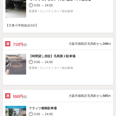
0:00 ～ 24:00
普通車 / コンパクトカー / 軽自動車
【大東小学校徒歩2分】
大阪市都島区毛馬町から
346
m
710円
/日
【時間貸し併設】
毛馬第２駐車場
0:00 ～ 24:00
普通車 / コンパクトカー / 軽自動車
大阪市都島区毛馬町から
585
m
550円
/日
フラッツ都島駐車場
0:00 ～ 24:00