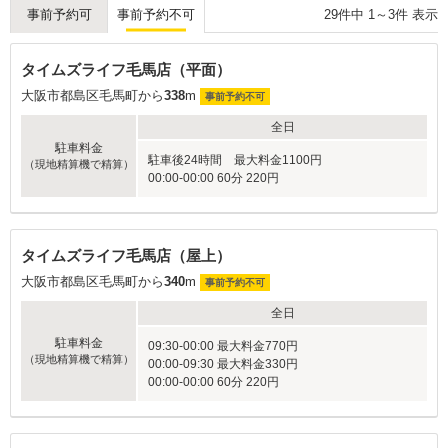
29
件中
1
～
3
件 表示
事前予約可
事前予約不可
タイムズライフ毛馬店（平面）
大阪市都島区毛馬町から
338
m
事前予約不可
全日
駐車料金
駐車後24時間 最大料金1100円
（現地精算機で精算）
00:00-00:00 60分 220円
タイムズライフ毛馬店（屋上）
大阪市都島区毛馬町から
340
m
事前予約不可
全日
駐車料金
09:30-00:00 最大料金770円
（現地精算機で精算）
00:00-09:30 最大料金330円
00:00-00:00 60分 220円