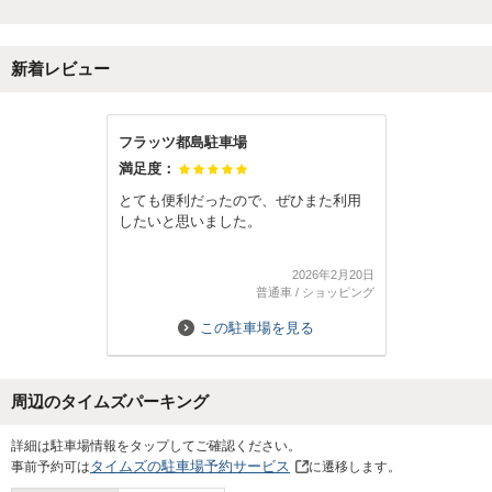
新着レビュー
フラッツ都島駐車場
満足度：
とても便利だったので、ぜひまた利用
したいと思いました。
2026年2月20日
普通車
/
ショッピング
この駐車場を見る
周辺のタイムズパーキング
詳細は駐車場情報をタップしてご確認ください。
タイムズの駐車場予約サービス
事前予約可は
に遷移します。