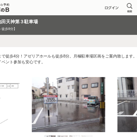
池田天神第３駐車場
 徒歩8分】
まで徒歩4分！アゼリアホールも徒歩8分。月極駐車場区画をご案内致します
イベント参加も安心です。