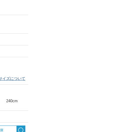
Next
サイズについて
240cm
出庫