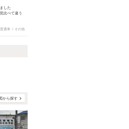
ました
見比べて違う
いただくとも
普通車
その他
えたら一番いい
図から探す