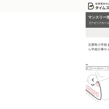
マンスリー
【アゼリアホール
北豊島小学校
ら学校行事や