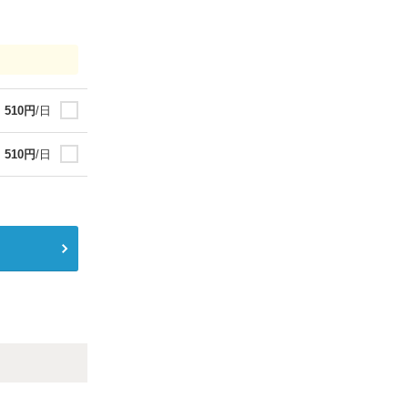
510
円
/日
510
円
/日