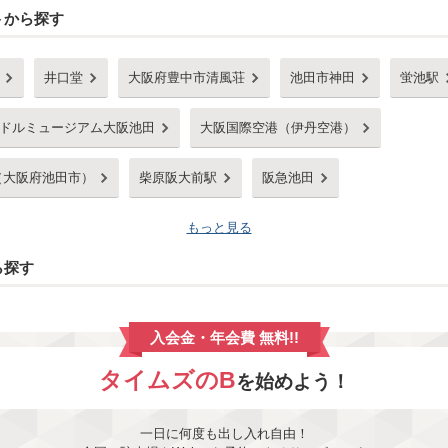
トから探す
井口堂
大阪府豊中市清風荘
池田市神田
蛍池駅
ドルミュージアム大阪池田
大阪国際空港（伊丹空港）
（大阪府池田市）
柴原阪大前駅
阪急池田
もっと見る
ら探す
入会金・年会費 無料!!
タイムズのB
を始めよう！
一日に何度も出し入れ自由！