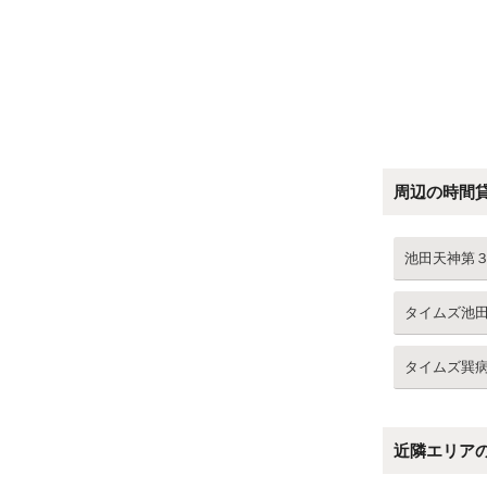
周辺の時間
池田天神第
タイムズ池
タイムズ巽
近隣エリア