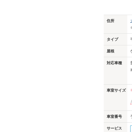
Previo
住所
タイプ
屋根
対応車種
車室サイズ
車室番号
サービス