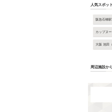
人気スポッ
阪急石橋駅
カップヌー
大阪 池田
周辺施設か