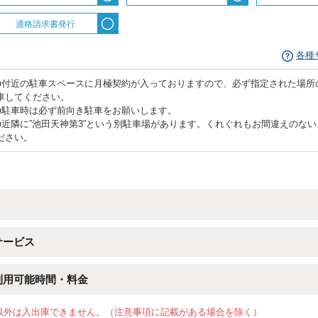
適格請求書発行
各種
■付近の駐車スペースに月極契約が入っておりますので、必ず指定された場所
車してください。
■駐車時は必ず前向き駐車をお願いします。
■近隣に”池田天神第3”という別駐車場があります。くれぐれもお間違えのな
ださい。
サービス
利用可能時間・料金
以外は入出庫できません。（注意事項に記載がある場合を除く）