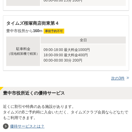
00:00-00:00 25分 200円
タイムズ桜塚商店街東第４
豊中市役所から
160
m
事前予約不可
全日
駐車料金
09:00-18:00 最大料金1000円
（現地精算機で精算）
18:00-09:00 最大料金400円
00:00-00:00 30分 200円
次の
3
件
豊中市役所近くの優待サービス
近くに割引や特典のある施設があります。
タイムズのBご予約時に入会いただく、タイムズクラブ会員ならどなたで
もご利用できます。
優待サービスとは？