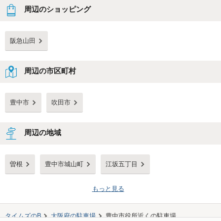
周辺のショッピング
阪急山田
周辺の市区町村
豊中市
吹田市
周辺の地域
曽根
豊中市城山町
江坂五丁目
もっと見る
タイムズのB
大阪府
の駐車場
豊中市役所
近くの駐車場