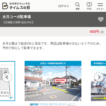
水月コーポ駐車場
【石橋阪大前駅 徒歩14分】
450円
/ 日
水月公園まで徒歩2分と至近です。周辺は駐車場が少ないエリアのため、
予約で安心して駐車できます。