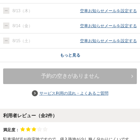
8/13（木）
空車お知らせメールを設定する
8/14（金）
空車お知らせメールを設定する
8/15（土）
空車お知らせメールを設定する
もっと見る
予約の空きがありません
サービス利用の流れ・よくあるご質問
利用者レビュー（全
2
件）
満足度：
駐車場付近が住宅地ですので、侵入路地が少し狭く分かりにくいです