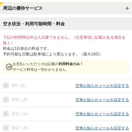
周辺の優待サービス
空き状況・利用可能時間・料金
下記の時間帯以外は入出庫できません。（注意事項に記載がある場合を
除く）
料金は1日単位の料金です。
予約可能な日数は駐車場により異なります。（最大14日）
お支払いいただくのは記載の
利用料金のみ！
サービス料等は一切かかりません。
8/9（日）
空車お知らせメールを設定する
8/10（月）
空車お知らせメールを設定する
8/11（火）
空車お知らせメールを設定する
8/12（水）
空車お知らせメールを設定する