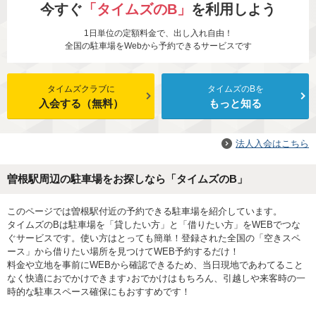
今すぐ
「タイムズのB」
を利用しよう
1日単位の定額料金で、出し入れ自由！
全国の駐車場をWebから予約できるサービスです
タイムズクラブに
タイムズのBを
入会する（無料）
もっと知る
法人入会はこちら
曽根駅周辺の駐車場をお探しなら「タイムズのB」
このページでは曽根駅付近の予約できる駐車場を紹介しています。
タイムズのBは駐車場を「貸したい方」と「借りたい方」をWEBでつな
ぐサービスです。使い方はとっても簡単！登録された全国の「空きスペ
ース」から借りたい場所を見つけてWEB予約するだけ！
料金や立地を事前にWEBから確認できるため、当日現地であわてること
なく快適におでかけできます♪おでかけはもちろん、引越しや来客時の一
時的な駐車スペース確保にもおすすめです！