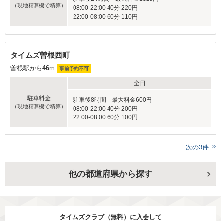
（現地精算機で精算）
08:00-22:00 40分 220円
22:00-08:00 60分 110円
タイムズ曽根西町
曽根駅から
46
m
事前予約不可
全日
駐車料金
駐車後8時間 最大料金600円
（現地精算機で精算）
08:00-22:00 40分 200円
22:00-08:00 60分 100円
次の
3
件
他の都道府県から探す
タイムズクラブ（無料）に入会して