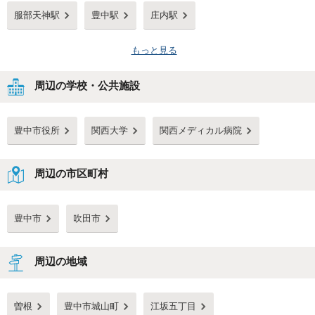
服部天神駅
豊中駅
庄内駅
もっと見る
周辺の学校・公共施設
豊中市役所
関西大学
関西メディカル病院
周辺の市区町村
豊中市
吹田市
周辺の地域
曽根
豊中市城山町
江坂五丁目