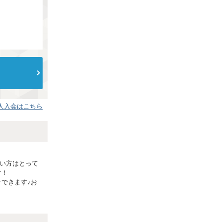
人入会はこちら
使い方はとって
け！
できます♪お