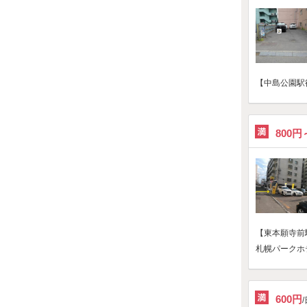
【中島公園駅
800円
【東本願寺前
札幌パークホテ
600円