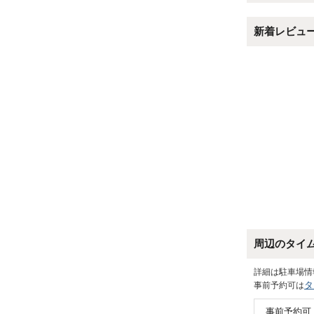
新着レビュ
周辺のタイ
詳細は駐車場情
タ
事前予約可は
事前予約可