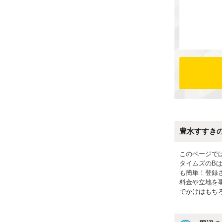
豊水すすき
このページで
タイムズのB
も簡単！登録
料金や立地を
でかけはもち