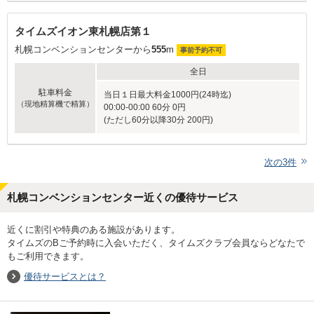
タイムズイオン東札幌店第１
札幌コンベンションセンターから
555
m
事前予約不可
全日
駐車料金
当日１日最大料金1000円(24時迄)
（現地精算機で精算）
00:00-00:00 60分 0円
(ただし60分以降30分 200円)
次の
3
件
札幌コンベンションセンター近くの優待サービス
近くに割引や特典のある施設があります。
タイムズのBご予約時に入会いただく、タイムズクラブ会員ならどなたで
もご利用できます。
優待サービスとは？