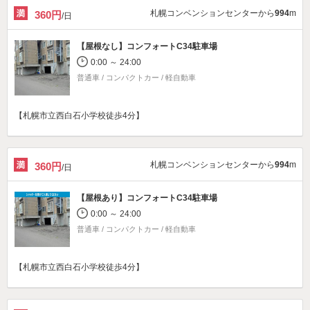
札幌コンベンションセンターから
994
m
360円
/日
【屋根なし】
コンフォートC34駐車場
0:00 ～ 24:00
普通車 / コンパクトカー / 軽自動車
【札幌市立西白石小学校徒歩4分】
札幌コンベンションセンターから
994
m
360円
/日
【屋根あり】
コンフォートC34駐車場
0:00 ～ 24:00
普通車 / コンパクトカー / 軽自動車
【札幌市立西白石小学校徒歩4分】