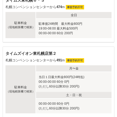
タイムズ東札幌６・３
札幌コンベンションセンターから
474
m
事前予約不可
全日
駐車料金
駐車後24時間 最大料金800円
（現地精算機で精算）
19:00-08:00 最大料金500円
00:00-00:00 60分 200円
タイムズイオン東札幌店第２
札幌コンベンションセンターから
491
m
事前予約不可
月〜金
当日１日最大料金800円(24時迄)
00:00-00:00 60分 0円
(ただし60分以降30分 200円)
駐車料金
（現地精算機で精算）
土・日・祝
00:00-00:00 60分 0円
(ただし60分以降30分 200円)