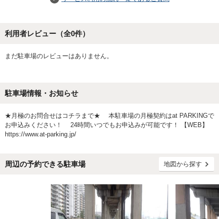
利用者レビュー（全
0
件）
まだ駐車場のレビューはありません。
駐車場情報・お知らせ
★月極のお問合せはコチラまで★ 本駐車場の月極契約はat PARKINGで
お申込みください！ 24時間いつでもお申込みが可能です！ 【WEB】
https://www.at-parking.jp/
周辺の予約できる駐車場
地図から探す