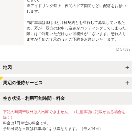
ださい。
※アイドリング禁止、夜間のドア開閉などに配慮をお願い
します。
当駐車場はB利用と月極契約とを並行して募集しているた
め、万が一双方のお申し込みがバッティングしてしまった
際にはご利用いただけない可能性がございます。恐れ入り
ますが予めご了承のうえご予約をお願いいたします。
ID
57533
地図
周辺の優待サービス
空き状況・利用可能時間・料金
下記の時間帯以外は入出庫できません。（注意事項に記載がある場合を
除く）
料金は1日単位の料金です。
予約可能な日数は駐車場により異なります。（最大14日）