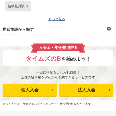
新検見川駅
もっと見る
周辺施設から探す
入会金・年会費 無料!!
タイムズのB
を始めよう！
一日に何度も出し入れ自由！
全国の駐車場をWebから予約できるサービスです
個人入会
法人入会
※法人入会は、別途タイムズビジネスカード発行手数料がかかります。