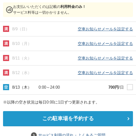
お支払いいただくのは記載の
利用料金のみ！
サービス料等は一切かかりません。
8/9（日）
空車お知らせメールを設定する
8/10（月）
空車お知らせメールを設定する
8/11（火）
空車お知らせメールを設定する
8/12（水）
空車お知らせメールを設定する
8/13（木）
0:00
～
24:00
700
円
/日
※以降の空き状況は毎日0:00に1日ずつ更新されます。
この駐車場を予約する
サービス利用の流れ・よくあるご質問