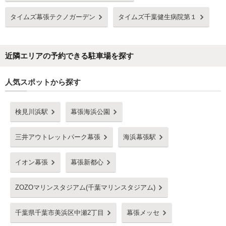
タイムズ幕張テクノガーデン
タイムズ千葉健生病院第１
近隣エリアの予約できる駐車場を探す
人気スポットから探す
検見川浜駅
幕張海浜公園
三井アウトレットパーク幕張
海浜幕張駅
イオン幕張
幕張新都心
ZOZOマリンスタジアム(千葉マリンスタジアム)
千葉県千葉市美浜区中瀬2丁目
幕張メッセ