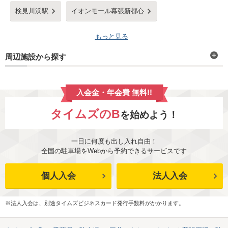
検見川浜駅
イオンモール幕張新都心
もっと見る
周辺施設から探す
入会金・年会費 無料!!
タイムズのB
を始めよう！
一日に何度も出し入れ自由！
全国の駐車場をWebから予約できるサービスです
個人入会
法人入会
※法人入会は、別途タイムズビジネスカード発行手数料がかかります。