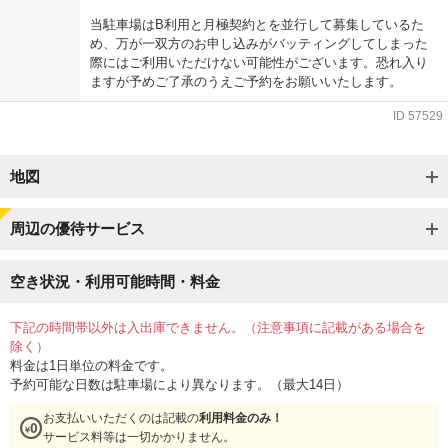
当駐車場はB利用と月極契約とを並行して募集しているた
め、万が一双方のお申し込みがバッティングしてしまった
際にはご利用いただけない可能性がございます。恐れ入り
ますが予めご了承のうえご予約をお願いいたします。
ID
57529
地図
周辺の優待サービス
空き状況・利用可能時間・料金
下記の時間帯以外は入出庫できません。（注意事項に記載がある場合を
除く）
料金は1日単位の料金です。
予約可能な日数は駐車場により異なります。（最大14日）
お支払いいただくのは記載の
利用料金のみ！
サービス料等は一切かかりません。