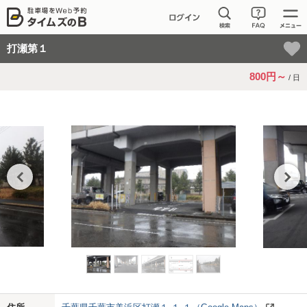
打瀬第１
800円～
/ 日
Previo
Next