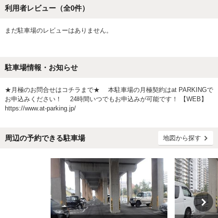
利用者レビュー（全
0
件）
まだ駐車場のレビューはありません。
駐車場情報・お知らせ
★月極のお問合せはコチラまで★ 本駐車場の月極契約はat PARKINGで
お申込みください！ 24時間いつでもお申込みが可能です！ 【WEB】
https://www.at-parking.jp/
周辺の予約できる駐車場
地図から探す