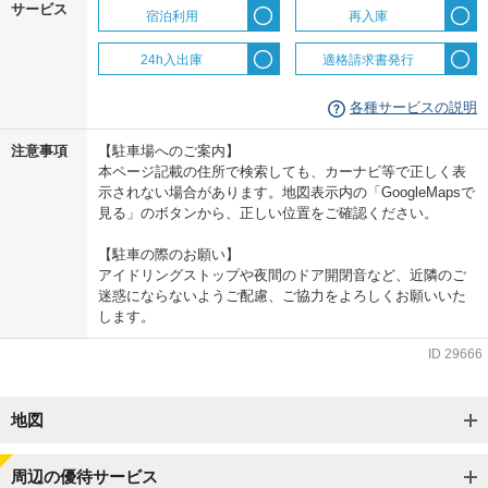
サービス
宿泊利用
再入庫
24h入出庫
適格請求書発行
各種サービスの説明
注意事項
【駐車場へのご案内】
本ページ記載の住所で検索しても、カーナビ等で正しく表
示されない場合があります。地図表示内の「GoogleMapsで
見る」のボタンから、正しい位置をご確認ください。
【駐車の際のお願い】
アイドリングストップや夜間のドア開閉音など、近隣のご
迷惑にならないようご配慮、ご協力をよろしくお願いいた
します。
ID
29666
地図
周辺の優待サービス