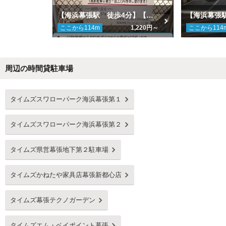
【海浜幕張駅 徒歩4分】【千葉マリンスタジアム 徒歩14分】【普通車】海浜幕張第１駐車場
ここから
114
m
1,220円～
ここから
114
周辺の時間貸駐車場
Next
タイムズスワローパーク海浜幕張第１
タイムズスワローパーク海浜幕張第２
タイムズ県営幕張地下第２駐車場
タイムズかねたや家具店幕張新都心店
タイムズ幕張テクノガーデン
タイムズエム・ベイポイント幕張