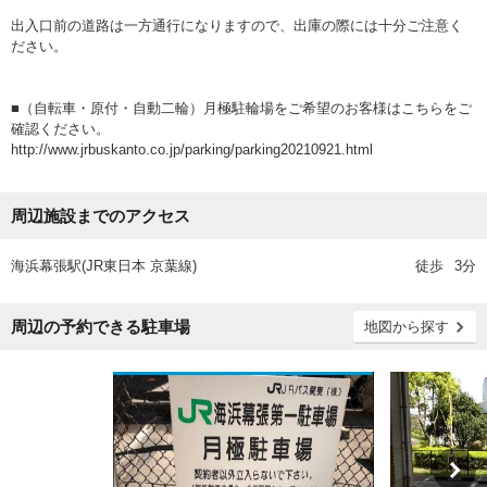
出入口前の道路は一方通行になりますので、出庫の際には十分ご注意く
ださい。
■（自転車・原付・自動二輪）月極駐輪場をご希望のお客様はこちらをご
確認ください。
http://www.jrbuskanto.co.jp/parking/parking20210921.html
周辺施設までのアクセス
海浜幕張駅(JR東日本 京葉線)
徒歩
3分
周辺の予約できる駐車場
地図から探す