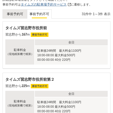
タイムズの駐車場予約サービス
事前予約可は
に遷移します。
31
件中
1
～
3
件 表示
事前予約可
事前予約不可
タイムズ習志野市役所前
習志野から
167
m
事前予約不可
全日
駐車料金
駐車後24時間 最大料金1100円
（現地精算機で精算）
18:00-08:00 最大料金500円
00:00-00:00 40分 220円
タイムズ習志野市役所前第２
習志野から
225
m
事前予約不可
全日
駐車料金
駐車後24時間 最大料金1100円
（現地精算機で精算）
18:00-08:00 最大料金500円
00:00-00:00 40分 220円