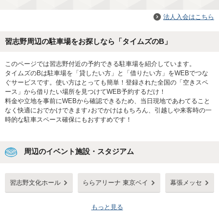
法人入会はこちら
習志野周辺の駐車場をお探しなら「タイムズのB」
このページでは習志野付近の予約できる駐車場を紹介しています。
タイムズのBは駐車場を「貸したい方」と「借りたい方」をWEBでつな
ぐサービスです。使い方はとっても簡単！登録された全国の「空きスペ
ース」から借りたい場所を見つけてWEB予約するだけ！
料金や立地を事前にWEBから確認できるため、当日現地であわてること
なく快適におでかけできます♪おでかけはもちろん、引越しや来客時の一
時的な駐車スペース確保にもおすすめです！
周辺のイベント施設・スタジアム
習志野文化ホール
ららアリーナ 東京ベイ
幕張メッセ
もっと見る