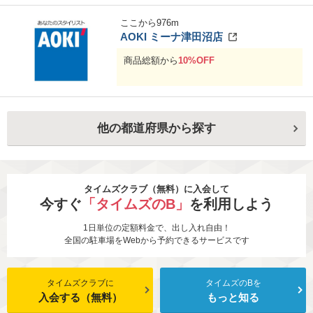
ここから
976
m
AOKI ミーナ津田沼店
商品総額から
10%OFF
他の都道府県から探す
タイムズクラブ（無料）に入会して
今すぐ
「タイムズのB」
を利用しよう
1日単位の定額料金で、出し入れ自由！
全国の駐車場をWebから予約できるサービスです
タイムズクラブに
タイムズのBを
入会する（無料）
もっと知る