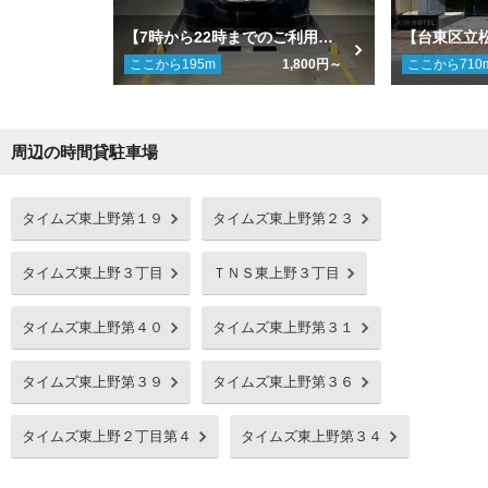
【7時から22時までのご利用】【土日・祝日用】日本車庫アパホテル〈上野駅前〉駐車場
ここから
195
m
1,800円～
ここから
710
周辺の時間貸駐車場
Next
タイムズ東上野第１９
タイムズ東上野第２３
タイムズ東上野３丁目
ＴＮＳ東上野３丁目
タイムズ東上野第４０
タイムズ東上野第３１
タイムズ東上野第３９
タイムズ東上野第３６
タイムズ東上野２丁目第４
タイムズ東上野第３４