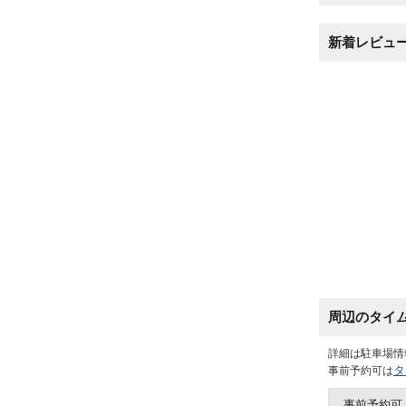
新着レビュ
周辺のタイ
詳細は駐車場情
タ
事前予約可は
事前予約可