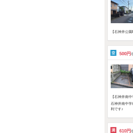
【石神井公園駅
500円
【石神井南中
石神井南中学
利です♪
610円