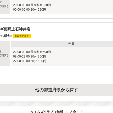
金
20:00-08:00 最大料金330円
で精算）
00:00-00:00 20分 220円
ギ薬局上石神井店
から
698
m
事前予約不可
全日
金
22:00-08:00 最大料金500円
で精算）
08:00-22:00 30分 300円
22:00-08:00 60分 100円
他の都道府県から探す
タイムズクラブ（無料）に入会して