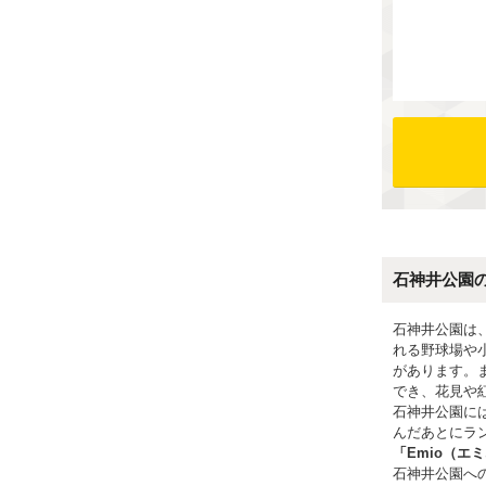
石神井公園
石神井公園は
れる野球場や
があります。
でき、花見や
石神井公園に
んだあとにラ
「Emio（エ
石神井公園へ