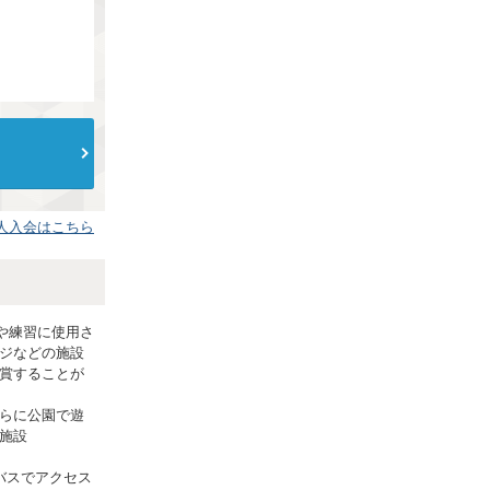
人入会はこちら
や練習に使用さ
ジなどの施設
賞することが
らに公園で遊
施設
バスでアクセス