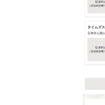
駐車料
（現地精算機
タイムズス
石神井公園
駐車料
（現地精算機