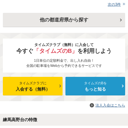
次の
3
件
他の都道府県から探す
タイムズクラブ（無料）に入会して
今すぐ
「タイムズのB」
を利用しよう
1日単位の定額料金で、出し入れ自由！
全国の駐車場をWebから予約できるサービスです
タイムズクラブに
タイムズのBを
入会する（無料）
もっと知る
法人入会はこちら
練馬高野台の特徴