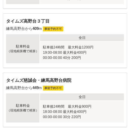
タイムズ高野台３丁目
練馬高野台から
409
m
事前予約不可
全日
駐車料金
駐車後24時間 最大料金1200円
（現地精算機で精算）
19:00-08:00 最大料金400円
00:00-00:00 40分 200円
タイムズ慈誠会・練馬高野台病院
練馬高野台から
449
m
事前予約不可
全日
駐車料金
駐車後24時間 最大料金900円
（現地精算機で精算）
18:00-08:00 最大料金400円
00:00-00:00 30分 220円