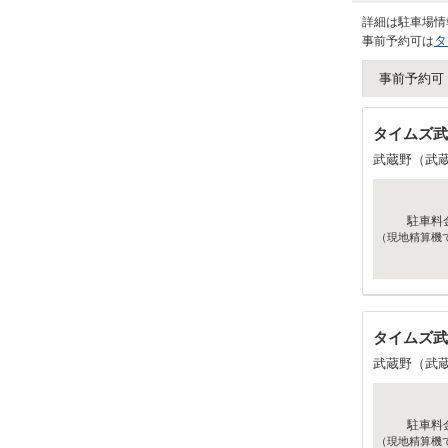
詳細は駐車場情
タ
事前予約可は
事前予約可
タイムズ武
武蔵野（武
駐車料
（現地精算機
タイムズ武
武蔵野（武
駐車料
（現地精算機