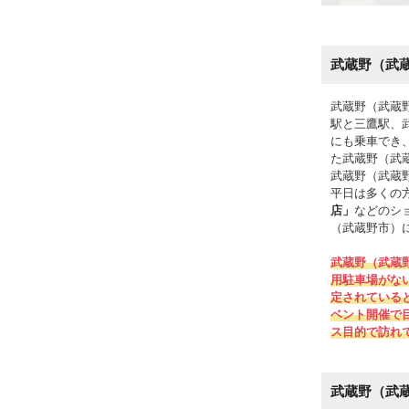
武蔵野（武
武蔵野（武蔵
駅と三鷹駅、
にも乗車でき
た武蔵野（武
武蔵野（武蔵
平日は多くの
店」
などのシ
（武蔵野市）
武蔵野（武蔵
用駐車場がな
定されている
ベント開催で
ス目的で訪れ
武蔵野（武