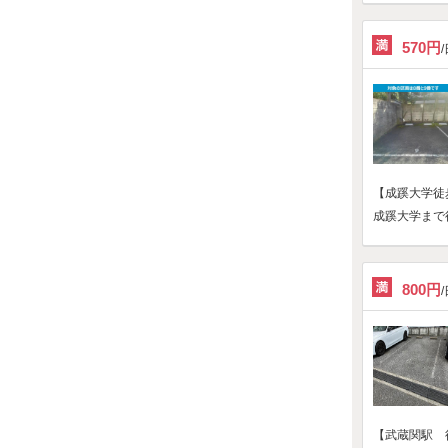
570円
【成蹊大学徒
成蹊大学まで
800円
【武蔵関駅 