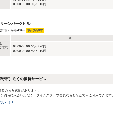
00:00-08:00 60分 110円
リーンパークビル
蔵野市）から
494
m
事前予約不可
全日
金
08:00-00:00 40分 220円
で精算）
00:00-08:00 60分 110円
蔵野市）近くの優待サービス
特典のある施設があります。
ご予約時に入会いただく、タイムズクラブ会員ならどなたでもご利用できます
ビスとは？