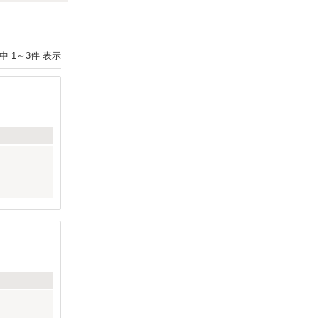
Next
件中
1
～
3
件 表示