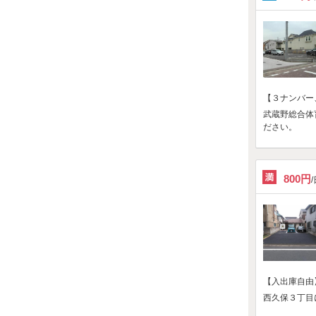
【３ナンバー
武蔵野総合体
ださい。
800円
【入出庫自由
西久保３丁目