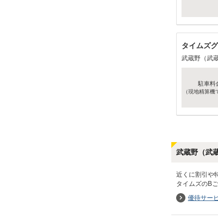
タイムズグ
武蔵野（武
駐車料
（現地精算機
武蔵野（武
近くに割引や
タイムズのB
優待サー