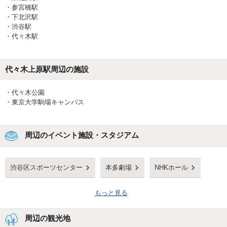
・
参宮橋駅
・
下北沢駅
・
渋谷駅
・
代々木駅
代々木上原駅
周辺の施設
・
代々木公園
・
東京大学駒場キャンパス
周辺のイベント施設・スタジアム
渋谷区スポーツセンター
本多劇場
NHKホール
もっと見る
周辺の観光地