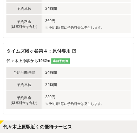
予約単位
24時間
360円
予約料金
（駐車料金を含む）
※予約1回毎に予約料金は発生します。
タイムズ幡ヶ谷第４：原付専用
代々木上原駅から
1462
m
事前予約可
予約可能時間
24時間
予約単位
24時間
330円
予約料金
（駐車料金を含む）
※予約1回毎に予約料金は発生します。
代々木上原駅近くの優待サービス