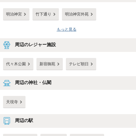
明治神宮
竹下通り
明治神宮外苑
もっと見る
周辺のレジャー施設
代々木公園
新宿御苑
テレビ朝日
周辺の神社・仏閣
天現寺
周辺の駅