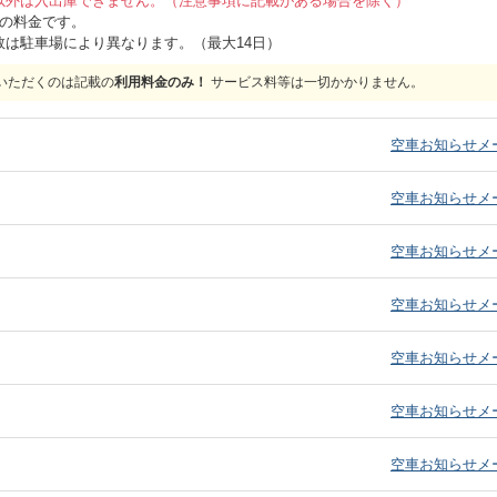
以外は入出庫できません。（注意事項に記載がある場合を除く）
位の料金です。
数は駐車場により異なります。（最大14日）
いただくのは記載の
利用料金のみ！
サービス料等は一切かかりません。
）
空車お知らせメ
）
空車お知らせメ
）
空車お知らせメ
）
空車お知らせメ
）
空車お知らせメ
）
空車お知らせメ
）
空車お知らせメ