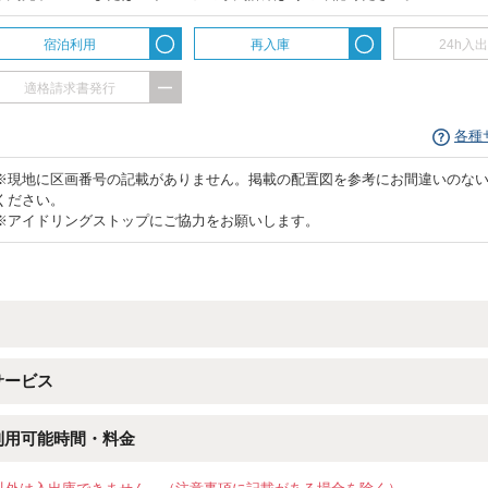
宿泊利用
再入庫
24h入
適格請求書発行
各種
※現地に区画番号の記載がありません。掲載の配置図を参考にお間違いのな
ください。
※アイドリングストップにご協力をお願いします。
サービス
利用可能時間・料金