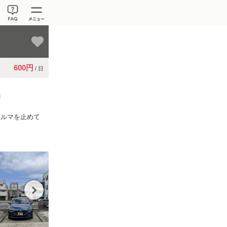
600円
/ 日
クルマを止めて