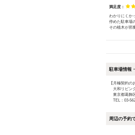
満足度：
わかりにくか
停めた駐車場
その植木が邪
駐車場情報
【月極契約の
大和リビング
東京都葛飾区西
TEL：03-562
周辺の予約