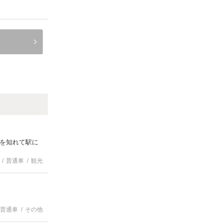
を知れて駅に
普通車
観光
普通車
その他