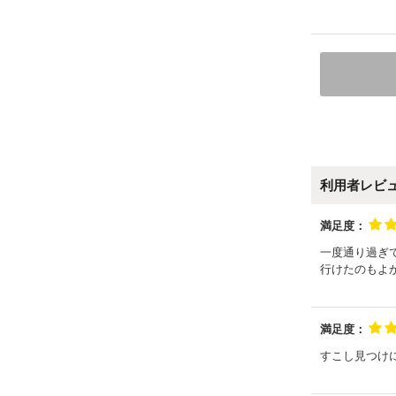
利用者レビ
満足度：
一度通り過ぎ
行けたのもよ
満足度：
すこし見つけ