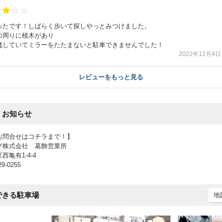
ったです！しばらく歩いて探しやっとみつけました。
の周りに植木があり
魔していてミラーをたたまないと駐車できませんでした！
2022年12月4日
レビューをもっと見る
・お知らせ
お問合せはコチラまで！】
株式会社 葛飾営業所
亀有1-4-4
9-0255
できる駐車場
地