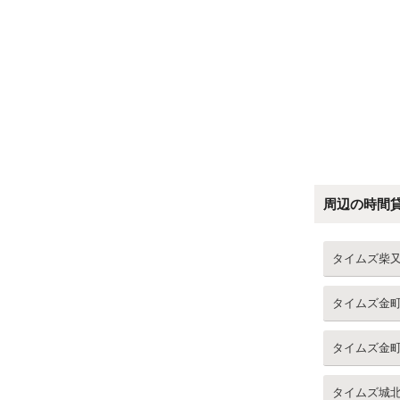
周辺の時間
タイムズ柴
タイムズ金
タイムズ金
タイムズ城