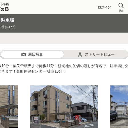
ー駐車場
 徒歩４分】
周辺写真
ストリートビュー
歩10分・柴又帝釈天まで徒歩11分！観光地の矢切の渡しが有名で、駐車場に
きます！金町保健センター 徒歩13分！