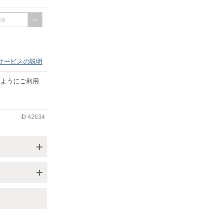
出庫
サービスの説明
いようにご利用
ID
42634