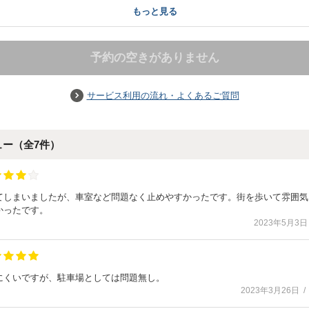
もっと見る
予約の空きがありません
サービス利用の流れ・よくあるご質問
ュー（全
7
件）
てしまいましたが、車室など問題なく止めやすかったです。街を歩いて雰囲気
かったです。
2023年5月3日
にくいですが、駐車場としては問題無し。
2023年3月26日