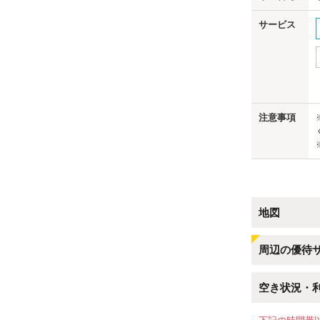
サービス
us
注意事項
地図
周辺の優待
空き状況・