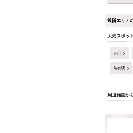
近隣エリア
人気スポッ
金町
亀有駅
周辺施設か