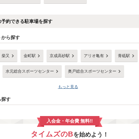
の予約できる駐車場を探す
トから探す
柴又
金町駅
京成高砂駅
アリオ亀有
青砥駅
水元総合スポーツセンター
奥戸総合スポーツセンター
もっと見る
ら探す
入会金・年会費 無料!!
タイムズのB
を始めよう！