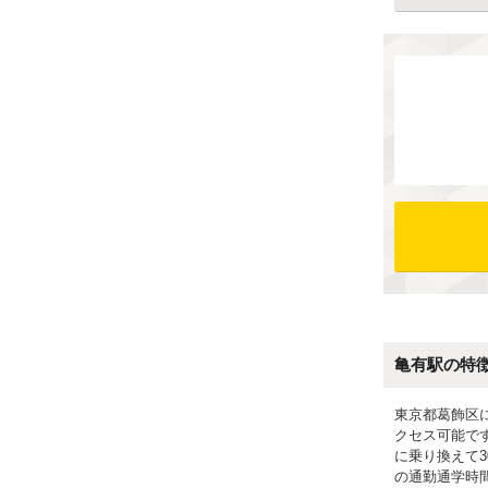
亀有駅の特
東京都葛飾区
クセス可能で
に乗り換えて
の通勤通学時