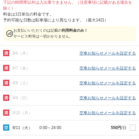
下記の時間帯以外は入出庫できません。（注意事項に記載がある場合を
除く）
料金は1日単位の料金です。
予約可能な日数は駐車場により異なります。（最大14日）
お支払いいただくのは記載の
利用料金のみ！
サービス料等は一切かかりません。
8/6（木）
空車お知らせメールを設定する
8/7（金）
空車お知らせメールを設定する
8/8（土）
空車お知らせメールを設定する
8/9（日）
空車お知らせメールを設定する
8/10（月）
空車お知らせメールを設定する
8/11（火）
0:00
～
24:00
550
円
/日