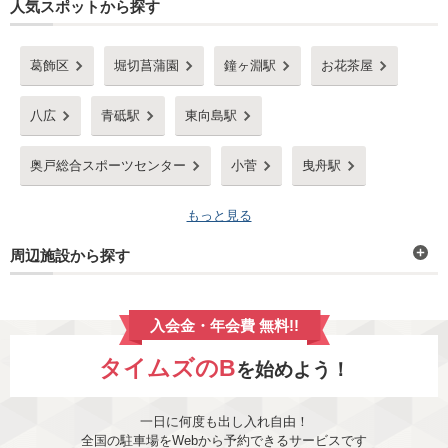
人気スポットから探す
葛飾区
堀切菖蒲園
鐘ヶ淵駅
お花茶屋
八広
青砥駅
東向島駅
奥戸総合スポーツセンター
小菅
曳舟駅
もっと見る
周辺施設から探す
入会金・年会費 無料!!
タイムズのB
を始めよう！
一日に何度も出し入れ自由！
全国の駐車場をWebから予約できるサービスです