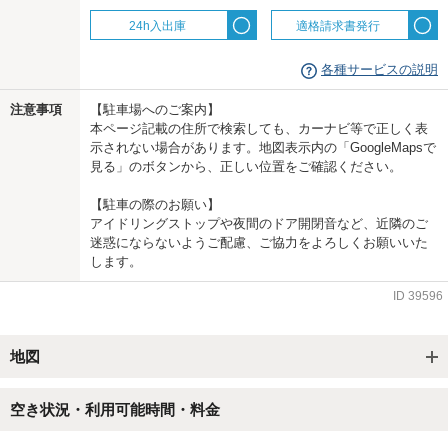
24h入出庫
適格請求書発行
各種サービスの説明
注意事項
【駐車場へのご案内】
本ページ記載の住所で検索しても、カーナビ等で正しく表
示されない場合があります。地図表示内の「GoogleMapsで
見る」のボタンから、正しい位置をご確認ください。
【駐車の際のお願い】
アイドリングストップや夜間のドア開閉音など、近隣のご
迷惑にならないようご配慮、ご協力をよろしくお願いいた
します。
ID
39596
地図
空き状況・利用可能時間・料金