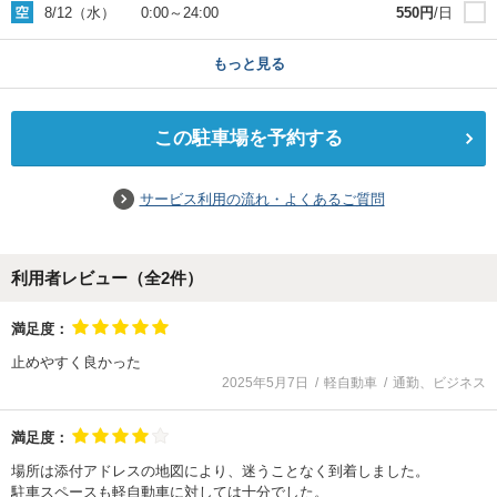
8/12（水）
0:00
～
24:00
550
円
/日
もっと見る
この駐車場を予約する
サービス利用の流れ・よくあるご質問
利用者レビュー（全
2
件）
満足度：
止めやすく良かった
2025年5月7日
軽自動車
通勤、ビジネス
満足度：
場所は添付アドレスの地図により、迷うことなく到着しました。
駐車スペースも軽自動車に対しては十分でした。